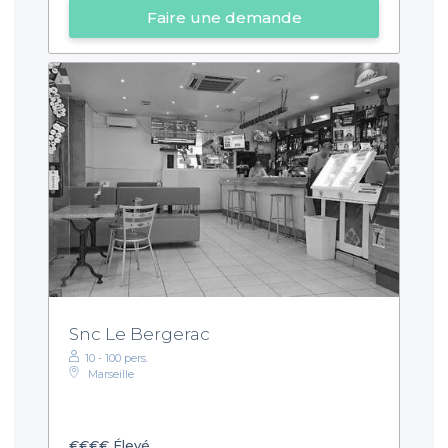
Faire une demande
Snc Le Bergerac
10 - 100 pers.
Marseille
€€€€
Élevé