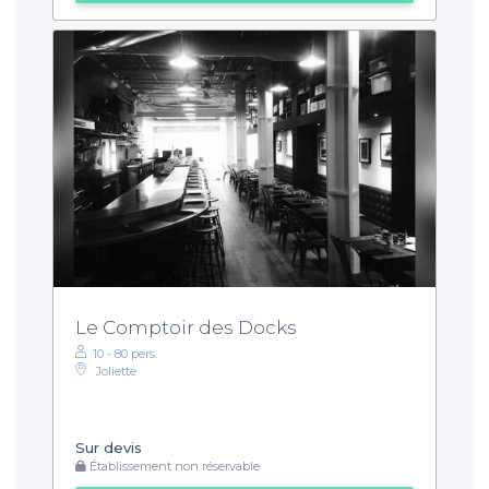
Le Comptoir des Docks
10 - 80 pers.
Joliette
Sur devis
Établissement non réservable