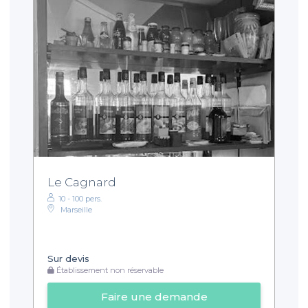
Le Cagnard
10 - 100 pers.
Marseille
Sur devis
Établissement non réservable
Faire une demande