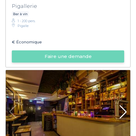
Pigallerie
Bar à vin
1 - 200 pers.
Pigalle
€
Économique
Faire une demande