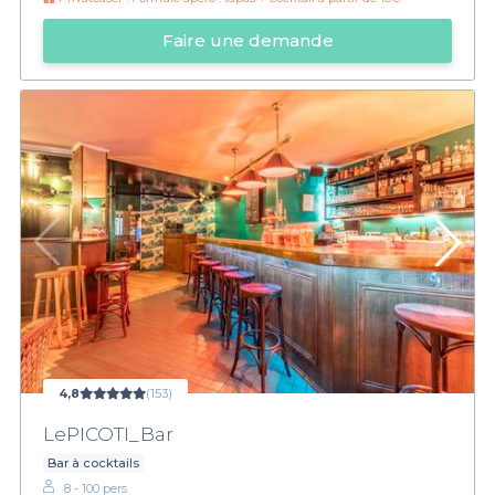
Faire une demande
4,8
(153)
LePICOTI_Bar
Bar à cocktails
8 - 100 pers.