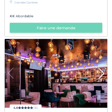
Grandes-Carrières
€€
Abordable
Faire une demande
4,6
(36)