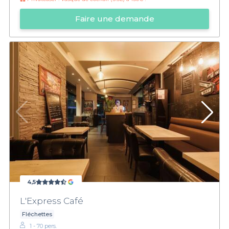
Faire une demande
4,5
L'Express Café
Fléchettes
1 - 70 pers.