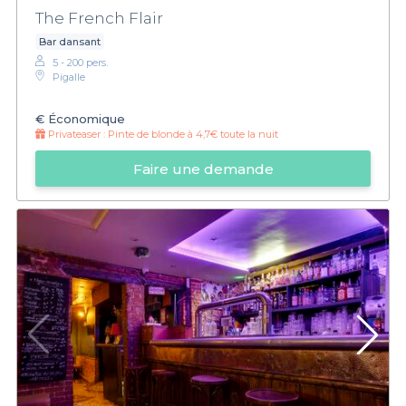
The French Flair
Bar dansant
5 - 200 pers.
Pigalle
€
Économique
Privateaser :
Pinte de blonde à 4,7€ toute la nuit
Faire une demande