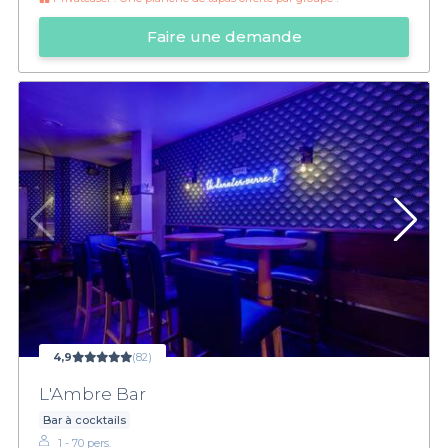
Faire une demande
4,9
(82)
L'Ambre Bar
Bar à cocktails
1 - 70 pers.