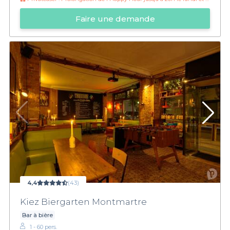
Faire une demande
4,4
(43)
Kiez Biergarten Montmartre
Bar à bière
1 - 60 pers.