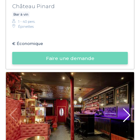
Château Pinard
Bar à vin
1 - 40 pers.
Épinettes
€
Économique
Faire une demande