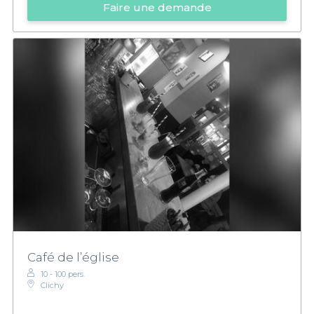
Faire une demande
Café de l’église
10 - 100 pers.
Clichy