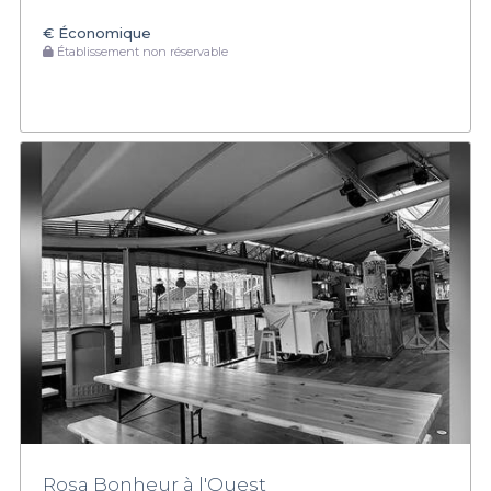
€
Économique
Établissement non réservable
Rosa Bonheur à l'Ouest