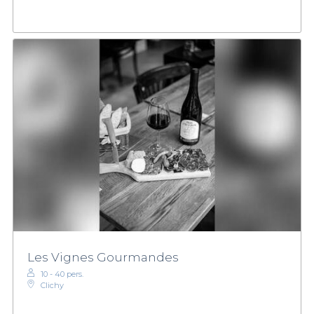
Les Vignes Gourmandes
10 - 40 pers.
Clichy