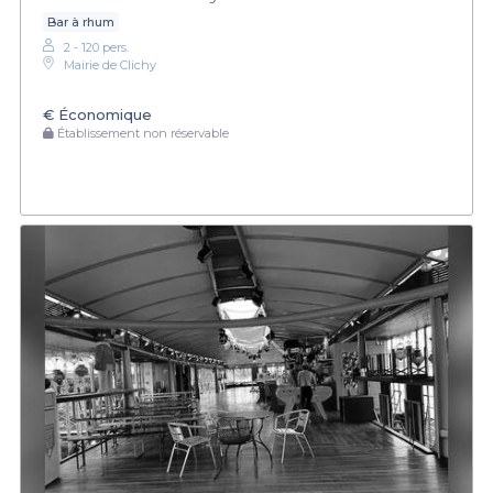
Bar à rhum
2 - 120 pers.
Mairie de Clichy
€
Économique
Établissement non réservable