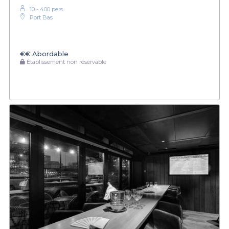
10 - 400 pers.
Port Bas
€€
Abordable
Établissement non réservable