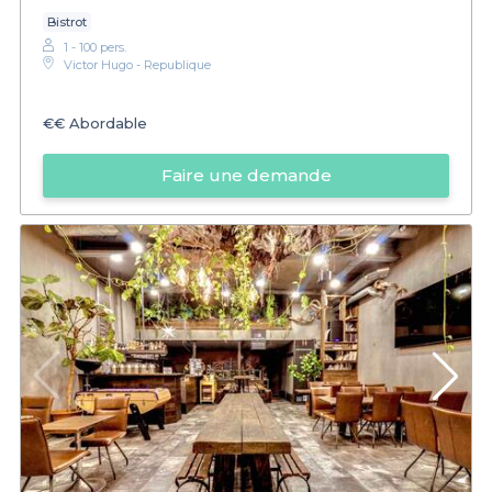
Bistrot
1 - 100 pers.
Victor Hugo - Republique
€€
Abordable
Faire une demande