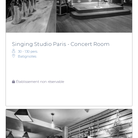
Singing Studio Paris - Concert Room
30 - 130 pers.
Batignolles
Établissement non réservable