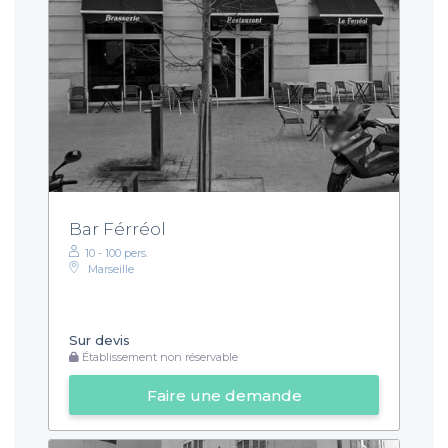
Bar Férréol
10 - 100 pers.
Marseille
Sur devis
Établissement non réservable
Faire une demande