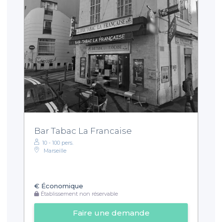
Bar Tabac La Francaise
10 - 100 pers.
Marseille
€
Économique
Établissement non réservable
Faire une demande