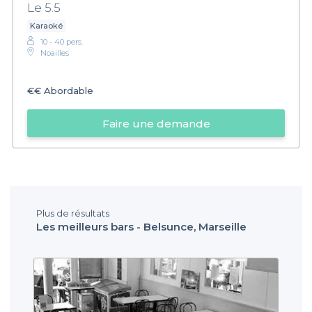
Le 5.5
Karaoké
10 - 40 pers.
Noailles
€€
Abordable
Faire une demande
Plus de résultats
Les meilleurs bars - Belsunce, Marseille