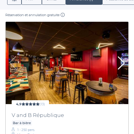
Réservation et annulation gratuite
4,9
(13)
V and B République
Bar à bière
1 - 250 pers.