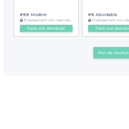
€€€
Modéré
€€
Abordable
Établissement non réservable
Établissement non rése
Faire une demande
Faire une deman
Plus de résultat