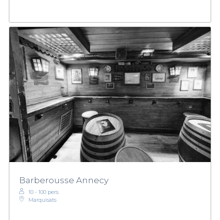
Barberousse Annecy
10 - 100 pers.
Marquisats