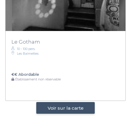
Le Gotham
10 - 100 pers.
Les Balmettes
€€
Abordable
Établissement non réservable
Voir sur la carte