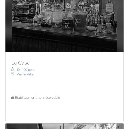
La Casa
10 - 100 pers.
Vieille Ville
Établissement non réservable