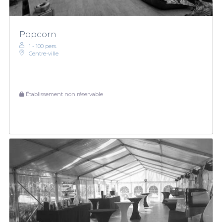
Popcorn
1 - 100 pers.
Centre-ville
Établissement non réservable