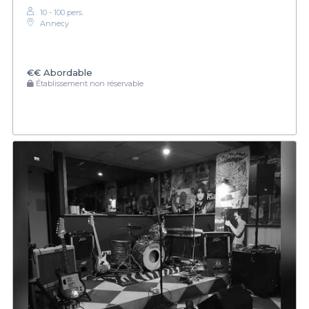
10 - 100 pers.
Annecy
€€
Abordable
Établissement non réservable