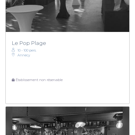
Le Pop Plage
10 - 100 pers.
Annecy
Établissement non réservable