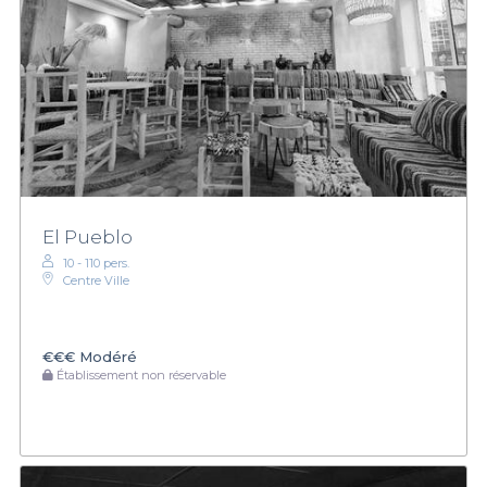
El Pueblo
10 - 110 pers.
Centre Ville
€€€
Modéré
Établissement non réservable