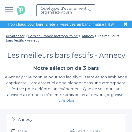
Quel type d'évènement
organisez-vous ?
✖
Trop chaud pour faire la fête ?
Réservez un bar climatisé
! ❄️🎉
Privateaser
Bars en France métropolitaine
Annecy
Les meilleurs
bars festifs - Annecy
Les meilleurs bars festifs - Annecy
Notre sélection de 3 bars
À Annecy, ville connue pour son lac éblouissant et son ambiance
captivante, il est essentiel de se plonger dans une atmosphère
festive pour célébrer un événement. Que ce soit pour un
anniversaire, une soirée entre amis ou un afterwork, organiser
Lire plus
une sortie dans les meilleurs bars festifs de la ville crée des
souvenirs inoubliables. Avec leurs ambiances chaleureuses et
La simplicité de la réservation avec Privateaser
leur convivialité, ces établissements incarnent parfaitement
l'esprit vibrant d'Annecy.
Annecy
Planifier une soirée dans un bar festif peut sembler complexe,
mais avec Privateaser, nous facilitons votre recherche et votre
Date
Participants