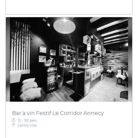
Bar à vin Festif Le Corridor Annecy
10 - 100 pers.
Centre Ville