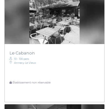
Le Cabanon
10 - 100 pers.
Annecy Le Vieux
Établissement non réservable