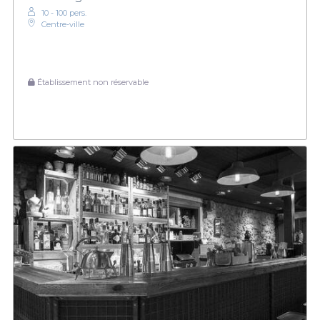
10 - 100 pers.
Centre-ville
Établissement non réservable