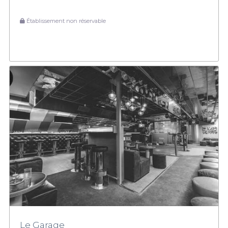
Établissement non réservable
Le Garage