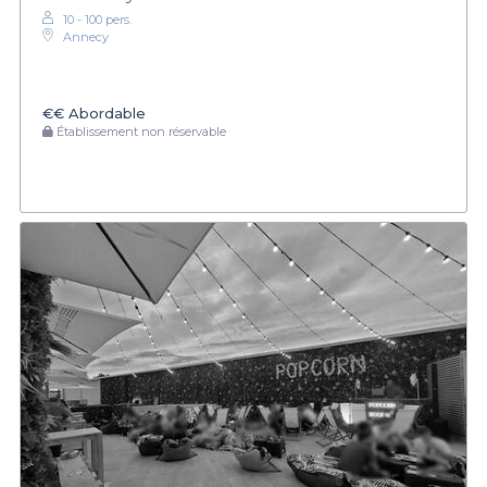
10 - 100 pers.
Annecy
€€
Abordable
Établissement non réservable