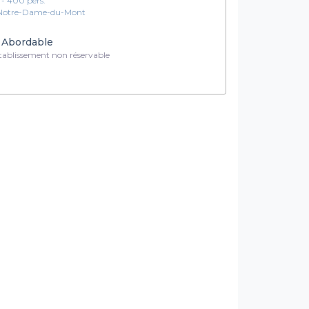
1 - 400 pers.
Notre-Dame-du-Mont
Abordable
ablissement non réservable