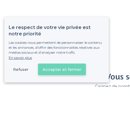
Le respect de votre vie privée est
notre priorité
Les cookies nous permettent de personnaliser le contenu
et les annonces, d'offrir des fonctionnalités relatives aux
médias sociaux et d'analyser notre trafic.
En savoir plus
Refuser
Accepter et fermer
Vous s
Gagnez de nombreu
Pas de commissions et