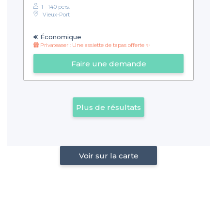
1 - 140 pers.
Vieux-Port
€
Économique
Privateaser : Une assiette de tapas offerte ✨
Faire une demande
Plus de résultats
Voir sur la carte