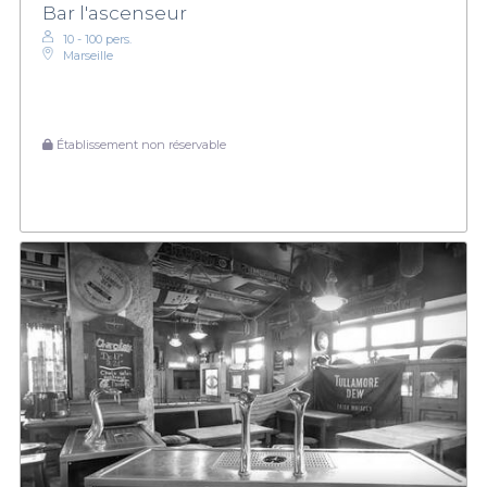
Bar l'ascenseur
10 - 100 pers.
Marseille
Établissement non réservable