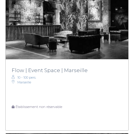
Flow | Event Space | Marseille
10 - 100 pers.
Marseille
Établissement non réservable