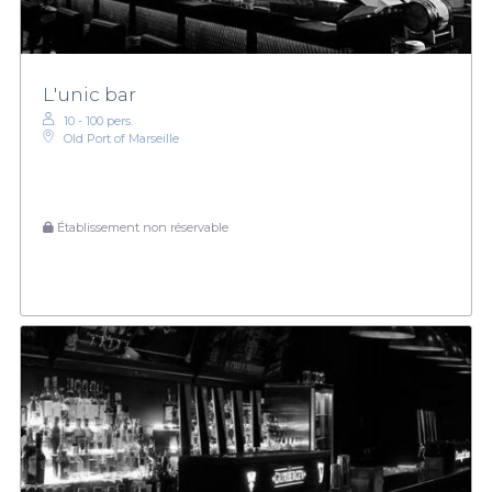
L'unic bar
10 - 100 pers.
Old Port of Marseille
Établissement non réservable