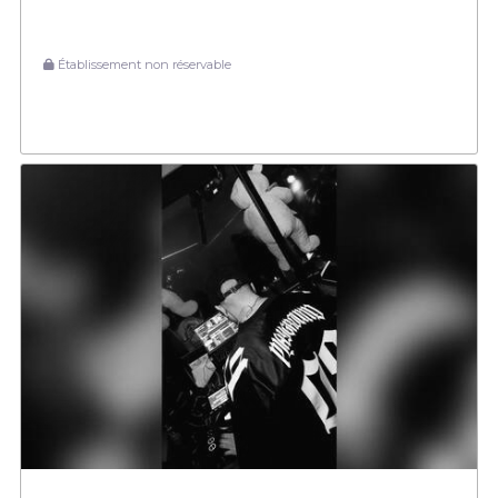
Établissement non réservable