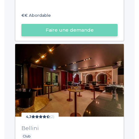
€€
Abordable
Faire une demande
4,3
(2)
Bellini
Club