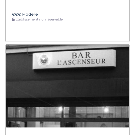
€€€
Modéré
Établissement non réservable