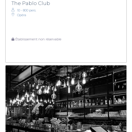
The Pablo Club
10 - 800 pers.
Opéra
Établissement non réservable