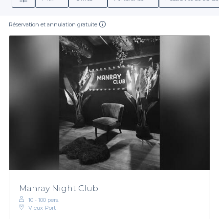
Réservation et annulation gratuite
Manray Night Club
10 - 100 pers.
Vieux-Port