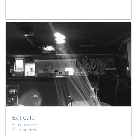
Exit Café
10 - 100 pers.
Saint-Victor