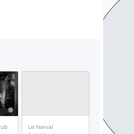
Pub
Le Narval