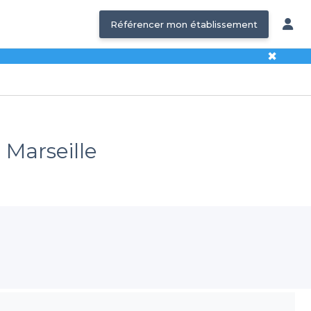
Référencer mon établissement
✖
 Marseille