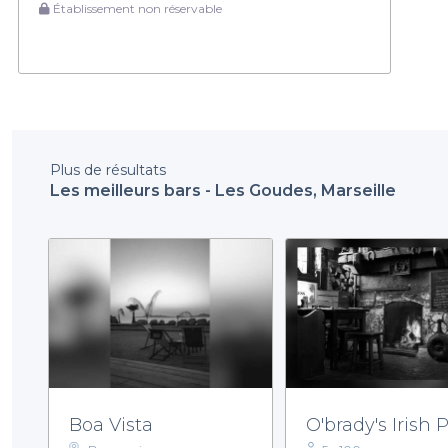
Établissement non réservable
Plus de résultats
Les meilleurs bars - Les Goudes, Marseille
Boa Vista
O'brady's Irish 