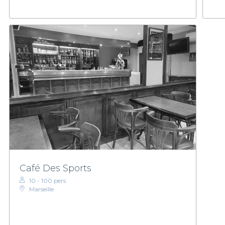
Café Des Sports
10 - 100 pers.
Marseille