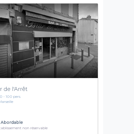
r de l'Arrêt
10 - 100 pers.
Marseille
Abordable
ablissement non réservable