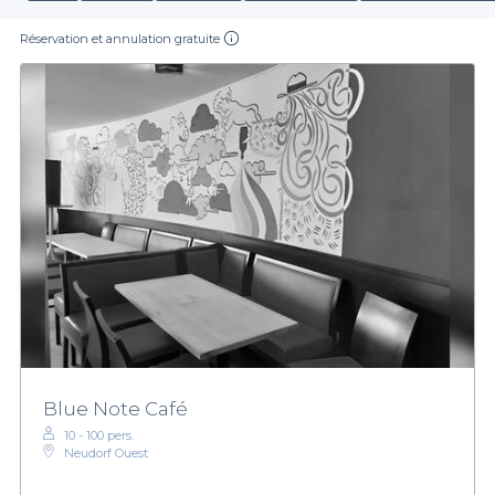
Réservation et annulation gratuite
Blue Note Café
10 - 100 pers.
Neudorf Ouest