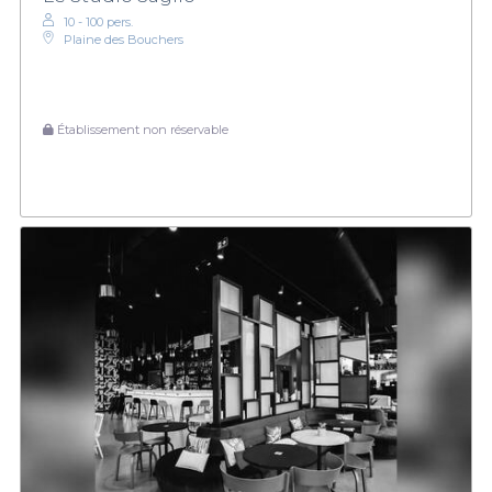
10 - 100 pers.
Plaine des Bouchers
Établissement non réservable