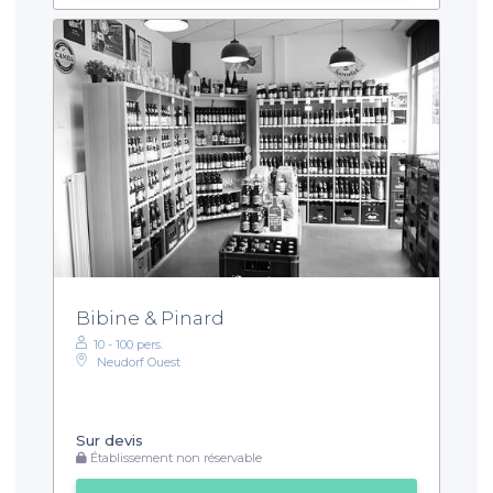
Bibine & Pinard
10 - 100 pers.
Neudorf Ouest
Sur devis
Établissement non réservable