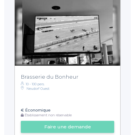
Brasserie du Bonheur
10 - 100 pers.
Neudorf Ouest
€
Économique
Établissement non réservable
Faire une demande