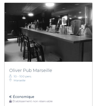
Oliver Pub Marseille
10 - 100 pers.
Marseille
€
Économique
Établissement non réservable