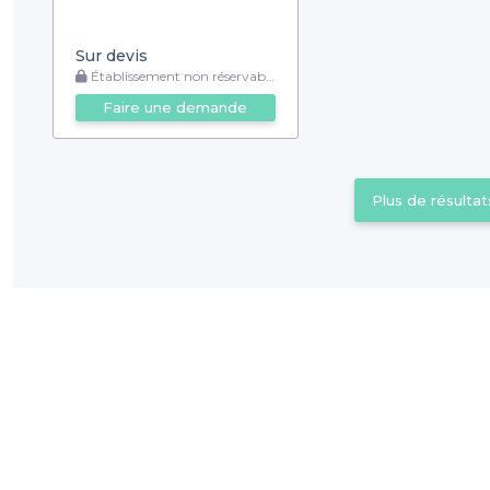
Sur devis
Établissement non réservable
Faire une demande
Plus de résultat