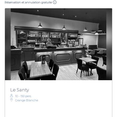
Réservation et annulation gratuite
Le Santy
10 - 150 pers.
Grange Blanche