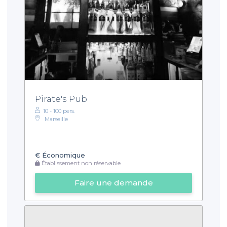
Pirate's Pub
10 - 100 pers.
Marseille
€
Économique
Établissement non réservable
Faire une demande