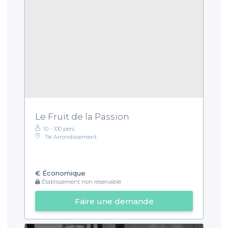
Le Fruit de la Passion
10 - 100 pers.
11e Arrondissement
€
Économique
Établissement non réservable
Faire une demande