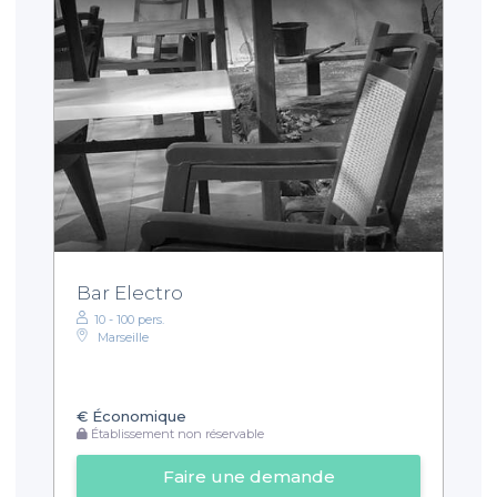
Bar Electro
10 - 100 pers.
Marseille
€
Économique
Établissement non réservable
Faire une demande