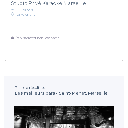
Studio Privé Karaoké Marseille
10 - 20 pers.
La Valentine
Établissement non réservable
Plus de résultats
Les meilleurs bars - Saint-Menet, Marseille