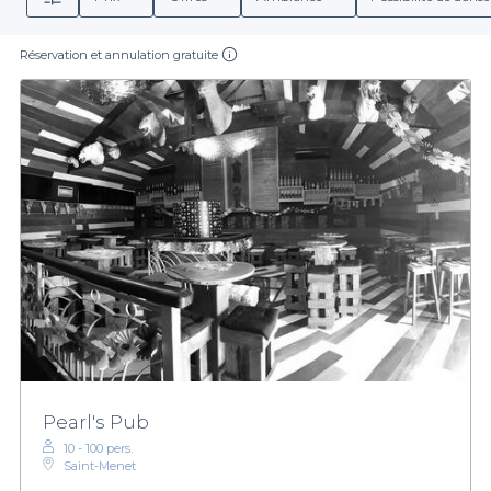
Réservation et annulation gratuite
Pearl's Pub
10 - 100 pers.
Saint-Menet