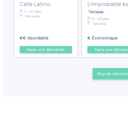
Calle Latino
L'improbable b
2 - 60 pers.
Terrasse
Perrache
11 - 45 pers.
Gerland
€€
Abordable
€
Économique
Faire une demande
Faire une deman
Plus de résultat