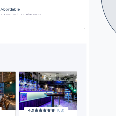
Abordable
ablissement non réservable
4,9
(108)