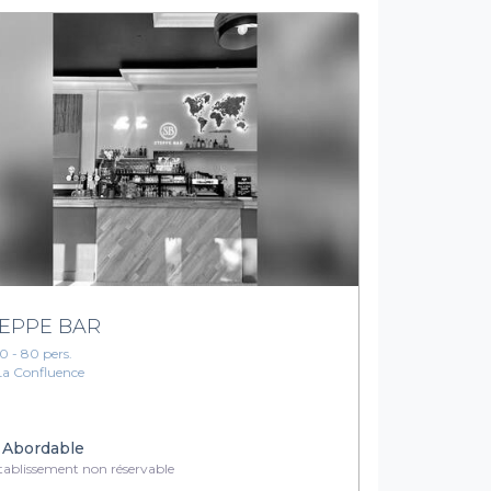
EPPE BAR
10 - 80 pers.
La Confluence
Abordable
ablissement non réservable