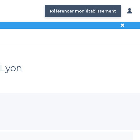
Référencer mon établissement
✖
 Lyon