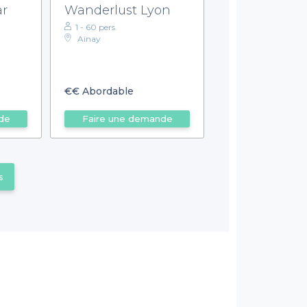
ar
Wanderlust Lyon
1 - 60 pers.
Ainay
€€
Abordable
de
Faire une demande
s