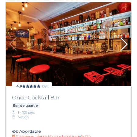
4,9
(159)
Once Cocktail Bar
Bar de quartier
1 - 100 pers.
Nation
€€
Abordable
Privateaser :
Happy Hour prolongé jusqu'à 22h