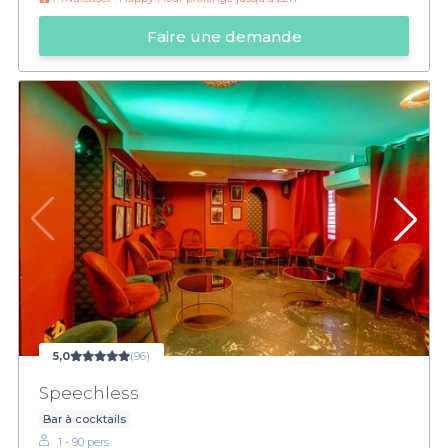
Faire une demande
5,0
(96)
Speechless
Bar à cocktails
1 - 90 pers.