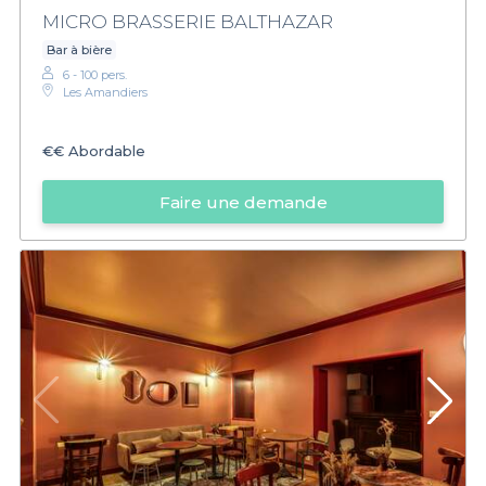
MICRO BRASSERIE BALTHAZAR
Bar à bière
6 - 100 pers.
Les Amandiers
€€
Abordable
Faire une demande