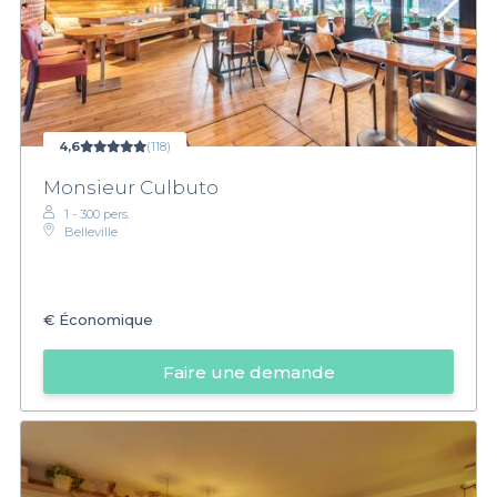
4,6
(118)
Monsieur Culbuto
1 - 300 pers.
Belleville
€
Économique
Faire une demande