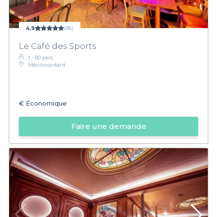
4,9
(86)
Le Café des Sports
1 - 80 pers.
Ménilmontant
€
Économique
Faire une demande