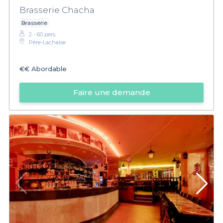
Brasserie Chacha
Brasserie
2 - 60 pers.
Père-Lachaise
€€
Abordable
Faire une demande