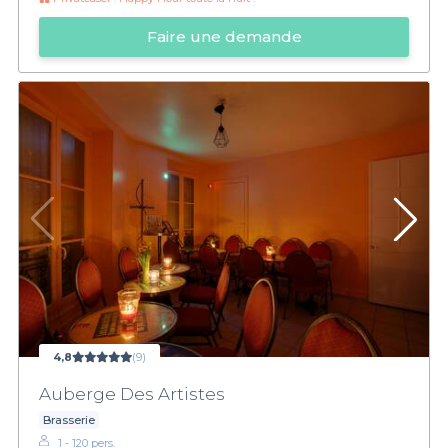
Faire une demande
4,8
(9)
Auberge Des Artistes
Brasserie
1 - 120 pers.