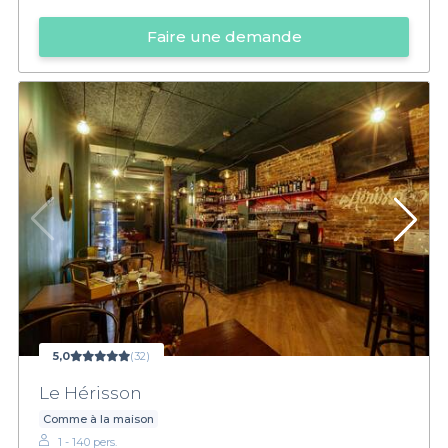
Faire une demande
5,0
(32)
Le Hérisson
Comme à la maison
1 - 140 pers.