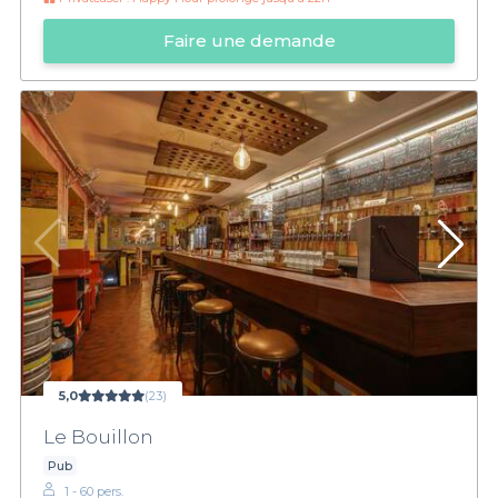
Faire une demande
5,0
(23)
Le Bouillon
Pub
1 - 60 pers.