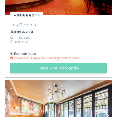
4,0
(89)
Les Rigoles
Bar de quartier
1 - 120 pers.
Belleville
€
Économique
Privateaser :
Happy hour prolongé toute la soirée
Faire une demande