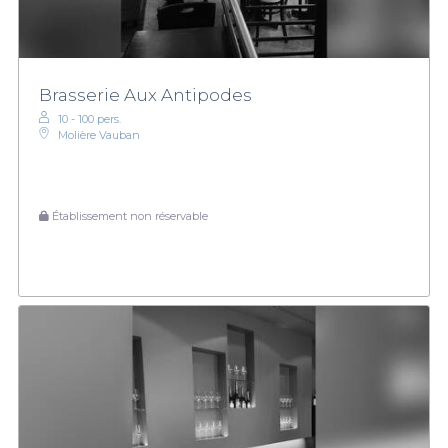
Brasserie Aux Antipodes
10 - 100 pers.
Molière Vauban
Établissement non réservable