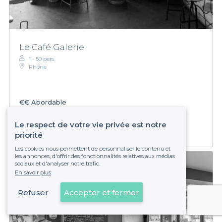
Le Café Galerie
1 - 50 pers.
Rhône
€€
Abordable
Établissement non réservable
Le respect de votre vie privée est notre
priorité
Les cookies nous permettent de personnaliser le contenu et
les annonces, d'offrir des fonctionnalités relatives aux médias
sociaux et d'analyser notre trafic.
En savoir plus
Refuser
Accepter et fermer
Voir sur la carte