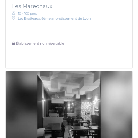
Les Marechaux
10 - 100 pers.
Les Brotteaux, 6ème arrondissement de Lyon
Établissement non réservable