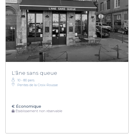
L'âne sans queue
10 - 80 pers.
Pentes de la Croix-Rousse
€
Économique
Établissement non réservable