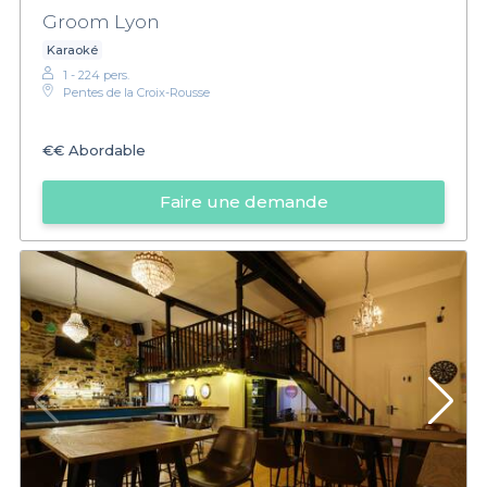
Groom Lyon
Karaoké
1 - 224 pers.
Pentes de la Croix-Rousse
€€
Abordable
Faire une demande