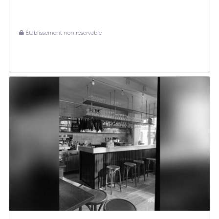
Établissement non réservable