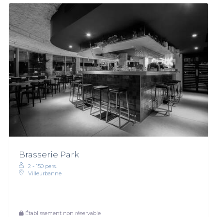
Brasserie Park
2 - 150 pers.
Villeurbanne
Établissement non réservable