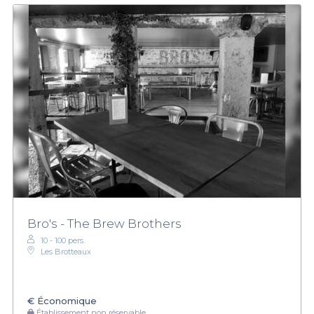
Bro's - The Brew Brothers
10 - 100 pers.
Les Brotteaux
€
Économique
Établissement non réservable