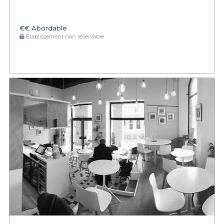
€€
Abordable
Établissement non réservable