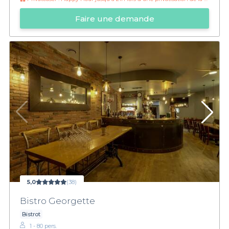
Faire une demande
5,0
(38)
Bistro Georgette
Bistrot
1 - 80 pers.