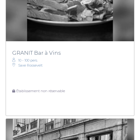
GRANIT Bar à Vins
10 - 100 pers.
Saxe Roosevelt
Établissement non réservable