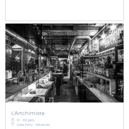
L'Artchimiste
10 - 100 pers.
Jules Ferry - Récamier