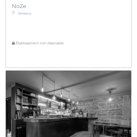
NoZe
Terreaux
Établissement non réservable