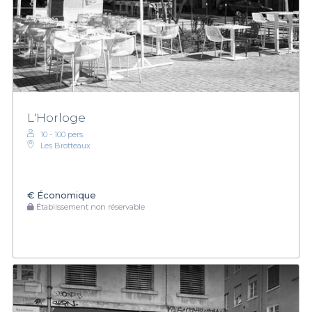
L'Horloge
10 - 100 pers.
Les Brotteaux
€
Économique
Établissement non réservable