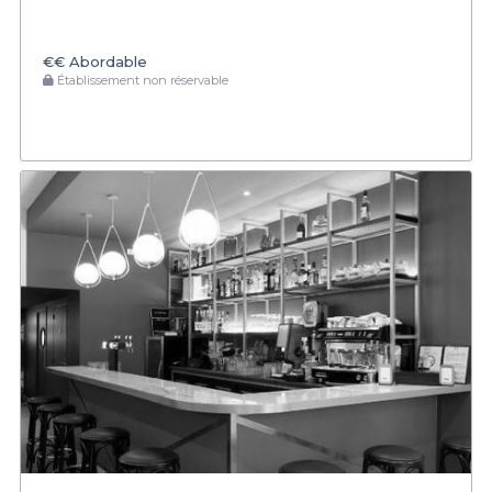
€€
Abordable
Établissement non réservable