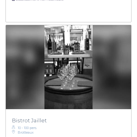
Bistrot Jaillet
10 - 100 pers.
Brotteaux