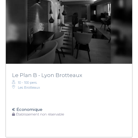
Le Plan B - Lyon Brotteaux
10 - 100 pers.
Les Brotteaux
€
Économique
Établissement non réservable