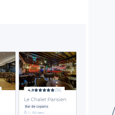
4,8
(36)
Le Chalet Parisien
Bar de copains
1 - 150 pers.