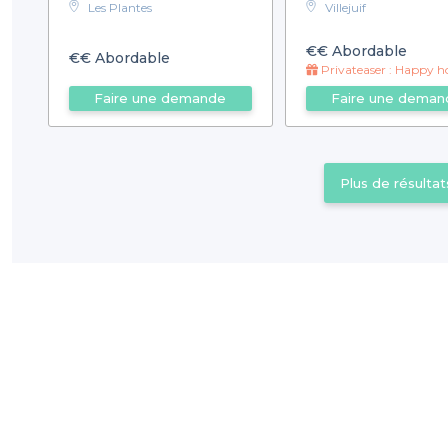
Les Plantes
Villejuif
€€
Abordable
€€
Abordable
Privateaser : Happy hour prolongé jus
Faire une demande
Faire une deman
Plus de résultat