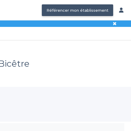
Référencer mon établissement
✖
Bicêtre