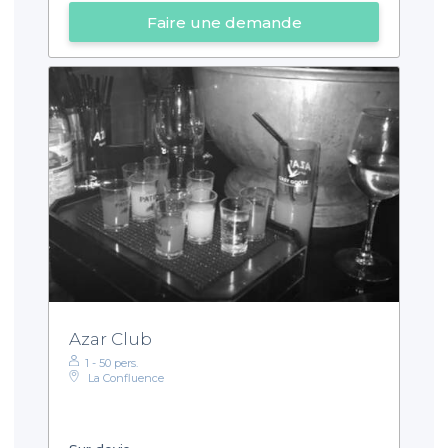
Faire une demande
Azar Club
1 - 50 pers.
La Confluence