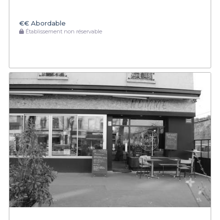
€€
Abordable
Établissement non réservable