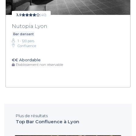
3,9
(40)
Nutopia Lyon
Bar dansant
1 - 120 pers.
Confluence
€€
Abordable
Établissement non réservable
Plus de résultats
Top Bar Confluence à Lyon