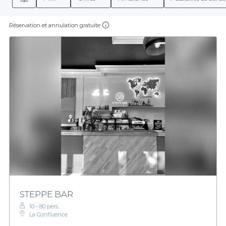
Réservation et annulation gratuite
STEPPE BAR
10 - 80 pers.
La Confluence