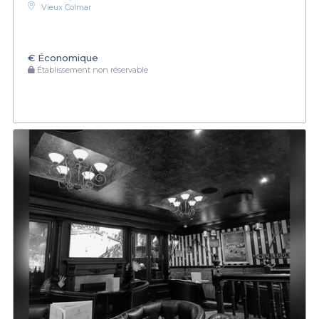
Vieux Colmar
€
Économique
Établissement non réservable