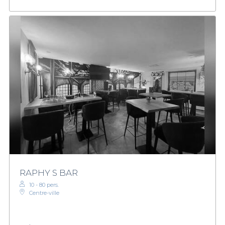
RAPHY S BAR
10 - 80 pers.
Centre-ville