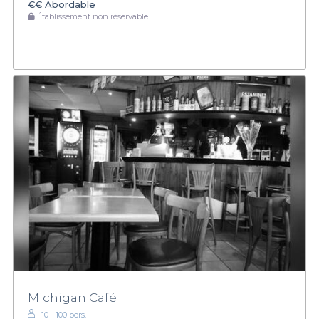
€€
Abordable
Établissement non réservable
Michigan Café
10 - 100 pers.