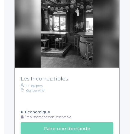
Les Incorruptibles
10 - 80 pers.
Centre-ville
€
Économique
Établissement non réservable
Faire une demande