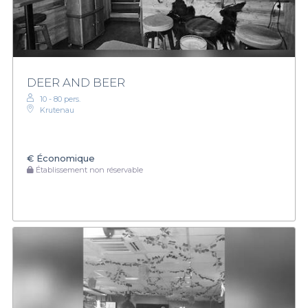
DEER AND BEER
10 - 80 pers.
Krutenau
€
Économique
Établissement non réservable