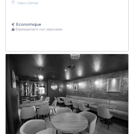
Vieux Colmar
€
Économique
Établissement non réservable