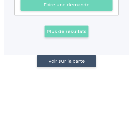
Faire une demande
Plus de résultats
Voir sur la carte