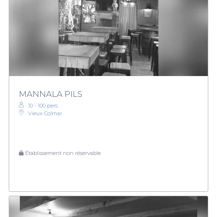
MANNALA PILS
10 - 100 pers.
Vieux Colmar
Établissement non réservable