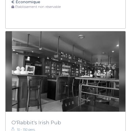
€
Économique
Établissement non réservable
O'Rabbit's Irish Pub
10 - 150 pers.