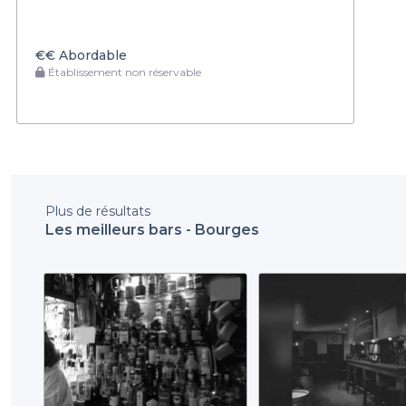
€€
Abordable
Établissement non réservable
Plus de résultats
Les meilleurs bars - Bourges