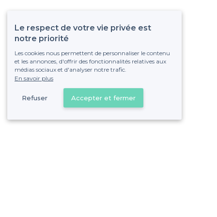
Le respect de votre vie privée est
notre priorité
Les cookies nous permettent de personnaliser le contenu
et les annonces, d'offrir des fonctionnalités relatives aux
médias sociaux et d'analyser notre trafic.
En savoir plus
Refuser
Accepter et fermer
Vous s
Gagnez de nombreu
Pas de commissions et