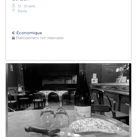
10 - 50 pers.
Baille
€
Économique
Établissement non réservable