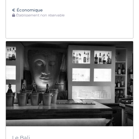
€
Économique
Établissement non réservable
Le Bali