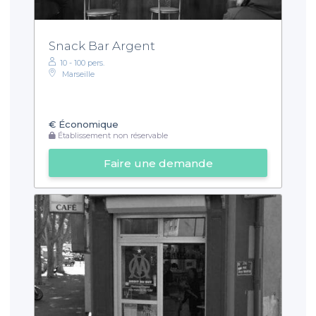
Snack Bar Argent
10 - 100 pers.
Marseille
€
Économique
Établissement non réservable
Faire une demande