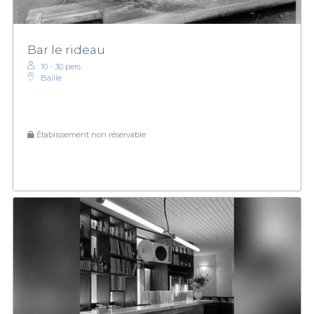
Bar le rideau
10 - 30 pers.
Baille
Établissement non réservable