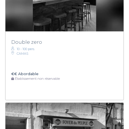
Double zero
10 - 100 pers.
CAMAS
€€
Abordable
Établissement non réservable