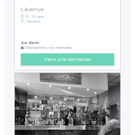
L’avenue
10 - 100 pers.
Marseille
Sur devis
Établissement non réservable
Faire une demande