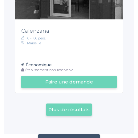
Calenzana
10 - 100 pers.
Marseille
€
Économique
Établissement non réservable
Faire une demande
Plus de résultats