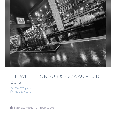
THE WHITE LION PUB & PIZZA AU FEU DE
BOIS
10 - 100 pers.
Saint‑Pierre
Établissement non réservable