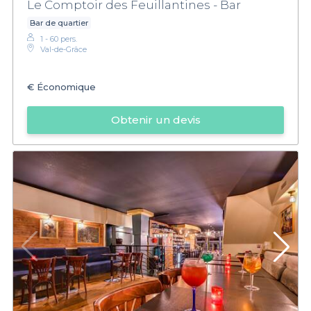
Le Comptoir des Feuillantines - Bar
Bar de quartier
1 - 60 pers.
Val-de-Grâce
€
Économique
Obtenir un devis