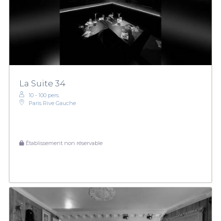
La Suite 34
10 - 100 pers.
Paris Rive Gauche
Établissement non réservable