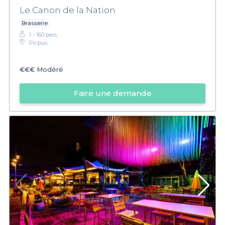
Le Canon de la Nation
Brasserie
1 - 160 pers.
Picpus
€€€
Modéré
Faire une demande