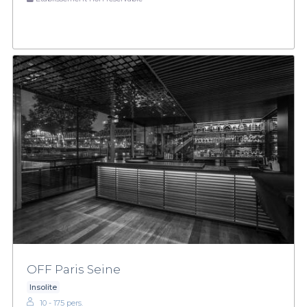
OFF Paris Seine
Insolite
10 - 175 pers.