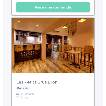
Faire une demande
Les Petits Crus Lyon
Bar à vin
10 - 70 pers.
Ainay