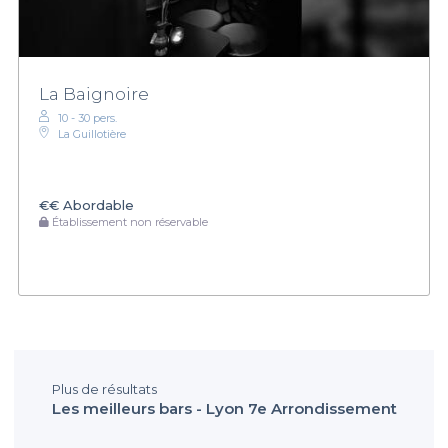
La Baignoire
10 - 30 pers.
La Guillotière
€€
Abordable
Établissement non réservable
Plus de résultats
Les meilleurs bars - Lyon 7e Arrondissement