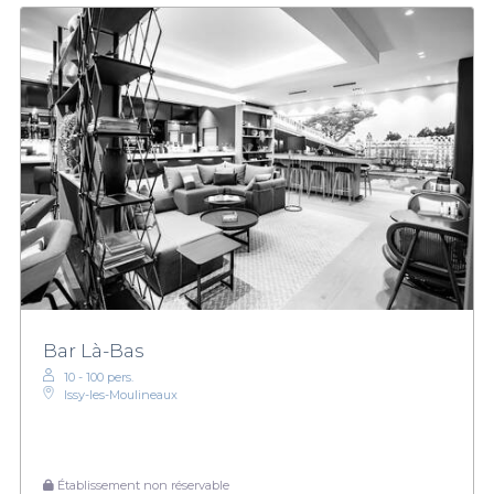
Bar Là-Bas
10 - 100 pers.
Issy-les-Moulineaux
Établissement non réservable