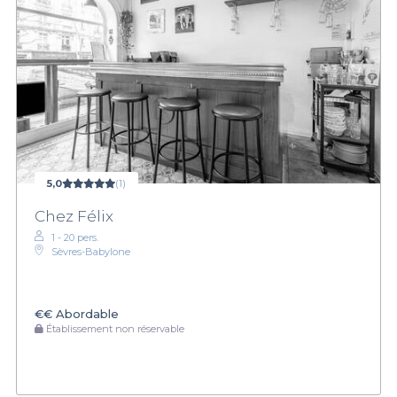
5,0
(1)
Chez Félix
1 - 20 pers.
Sèvres-Babylone
€€
Abordable
Établissement non réservable