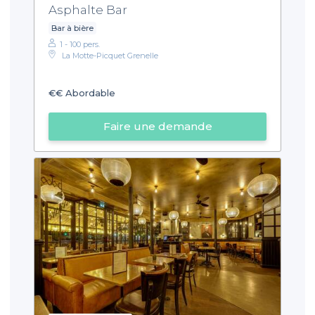
Asphalte Bar
Bar à bière
1 - 100 pers.
La Motte-Picquet Grenelle
€€
Abordable
Faire une demande