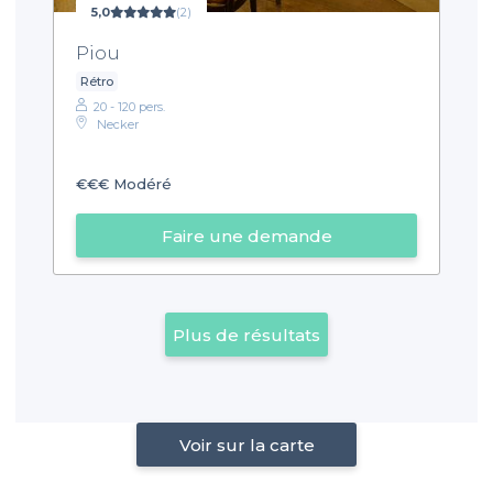
5,0
(2)
Piou
Rétro
20 - 120 pers.
Necker
€€€
Modéré
Faire une demande
Plus de résultats
Voir sur la carte