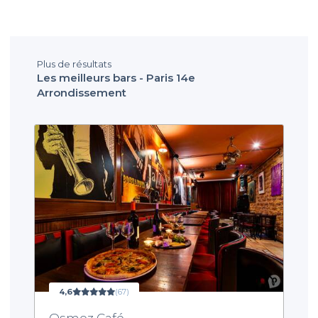
Plus de résultats
Les meilleurs bars - Paris 14e
Arrondissement
4,6
(67)
Osmoz Café