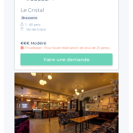
Le Cristal
Brasserie
1 - 60 pers.
Val-de-Grâce
€€€
Modéré
Privateaser : Pour toute réservation de plus de 20 personnes : HH prolongé jusqu'à minuit !
Faire une demande