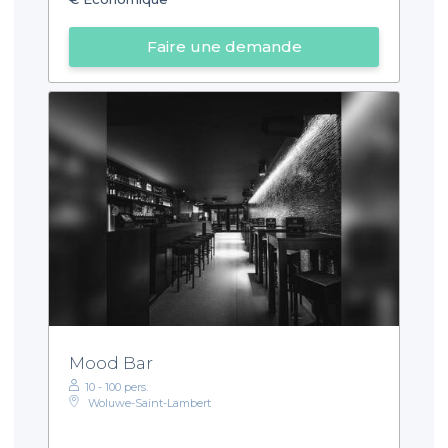
Faire une demande
Mood Bar
10 - 100 pers.
Woluwe-Saint-Lambert