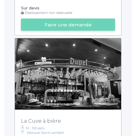
Sur devis
Établissement non réservable
Faire une demande
La Cuve à bière
10 - 100 pers.
Woluwe-Saint-Lambert