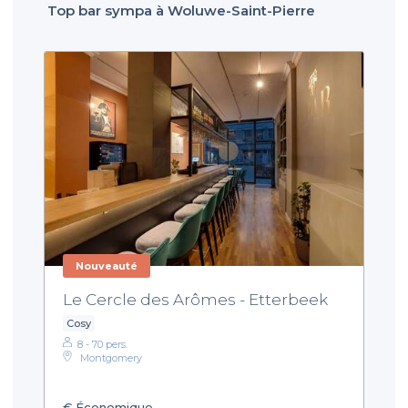
Top bar sympa à Woluwe-Saint-Pierre
Nouveauté
Le Cercle des Arômes - Etterbeek
Cosy
8 - 70 pers.
Montgomery
€
Économique