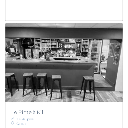
Le Pinte à Kill
10 - 40 pers.
Gabut