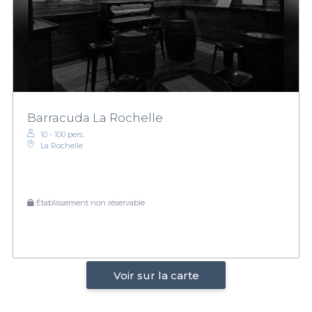
Barracuda La Rochelle
10 - 100 pers.
La Rochelle
Établissement non réservable
Voir sur la carte