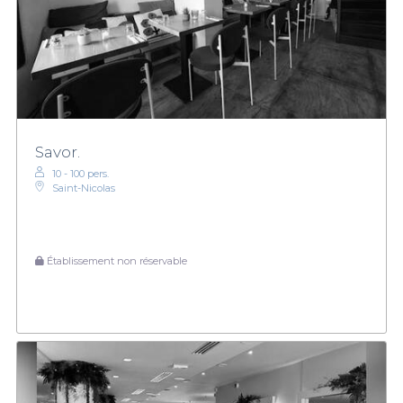
Savor.
10 - 100 pers.
Saint-Nicolas
Établissement non réservable