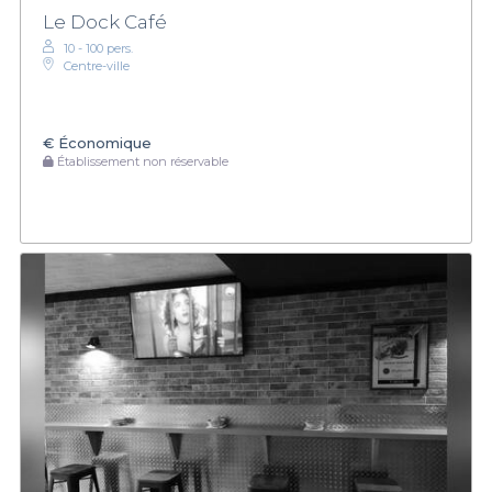
Le Dock Café
10 - 100 pers.
Centre-ville
€
Économique
Établissement non réservable