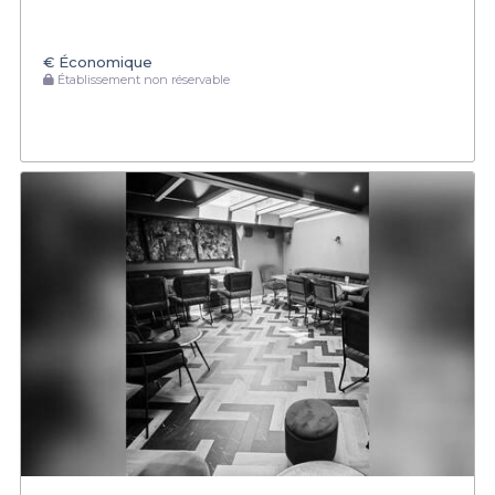
€
Économique
Établissement non réservable