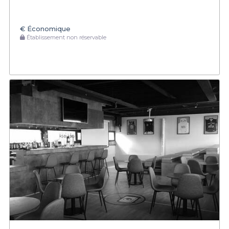
€
Économique
Établissement non réservable