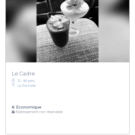
Le Cadre
10 - 80 pers.
La Rochelle
€
Économique
Établissement non réservable