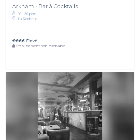
Arkham - Bar à Cocktails
10 - 50 pers.
La Rochelle
€€€€
Élevé
Établissement non réservable