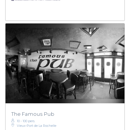
The Famous Pub
10 - 100 pers.
Vieux‑Port de La Rochelle