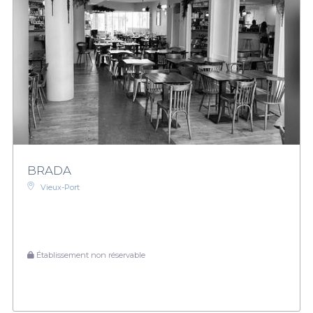
BRADA
Vieux-Port
Établissement non réservable