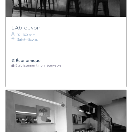
L'Abreuvoir
10 - 100 pers.
Saint-Nicolas
€
Économique
Établissement non réservable