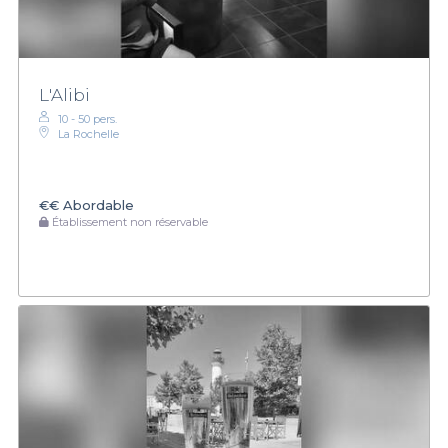
L'Alibi
10 - 50 pers.
La Rochelle
€€
Abordable
Établissement non réservable