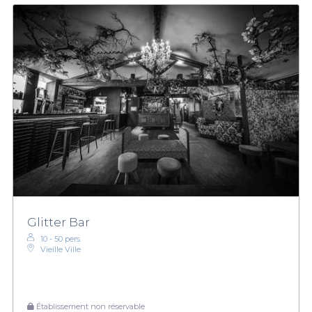
Glitter Bar
10 - 50 pers.
Vieille Ville
Établissement non réservable