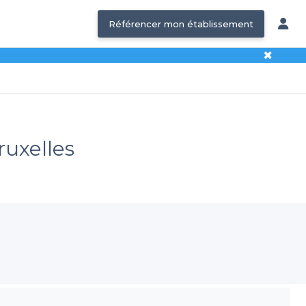
Référencer mon établissement
✖
ruxelles