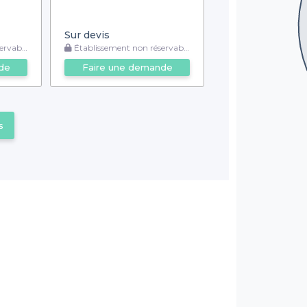
Sur devis
rvable
Établissement non réservable
de
Faire une demande
s