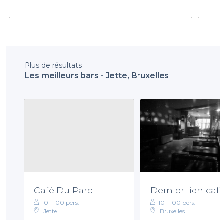
Plus de résultats
Les meilleurs bars - Jette, Bruxelles
Café Du Parc
Dernier lion caf
10 - 100 pers.
10 - 100 pers.
Jette
Bruxelles