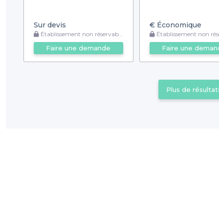
Sur devis
€
Économique
Établissement non réservable
Établissement non rése
Faire une demande
Faire une deman
Plus de résultat