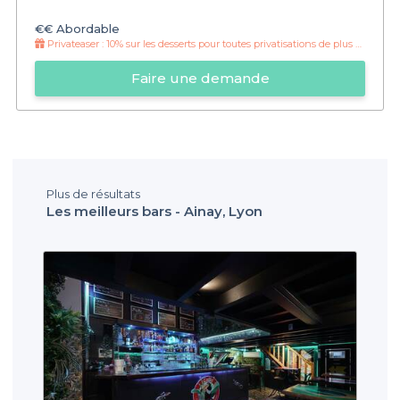
€€
Abordable
Privateaser :
10% sur les desserts pour toutes privatisations de plus de 12 personnes !
Faire une demande
Plus de résultats
Les meilleurs bars - Ainay, Lyon