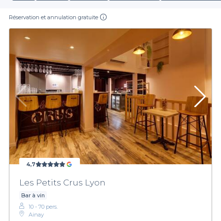
Réservation et annulation gratuite
4,7
Les Petits Crus Lyon
Bar à vin
10 - 70 pers.
Ainay