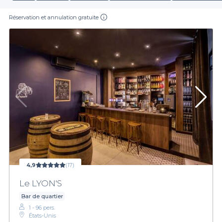
Réservation et annulation gratuite
4,9
(17)
Le LYON'S
Bar de quartier
1 - 96 pers.
États-Unis