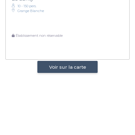
10 - 150 pers.
Grange Blanche
Établissement non réservable
Voir sur la carte