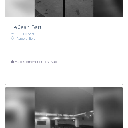
Le Jean Bart.
10 - 100 pers.
Aubervilliers
Établissement non réservable