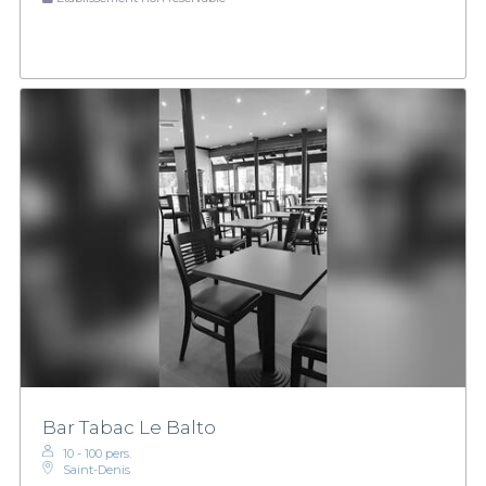
Bar Tabac Le Balto
10 - 100 pers.
Saint-Denis