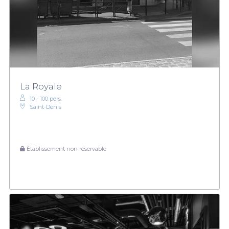
La Royale
10 - 100 pers.
Saint-Denis
Établissement non réservable