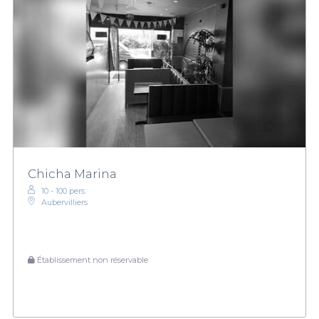
Chicha Marina
10 - 100 pers.
Aubervilliers
Établissement non réservable