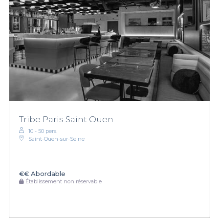
Tribe Paris Saint Ouen
10 - 50 pers.
Saint-Ouen-sur-Seine
€€
Abordable
Établissement non réservable