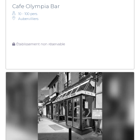
Cafe Olympia Bar
10 - 100 pers.
Aubervilliers
Établissement non réservable