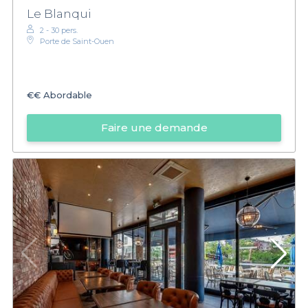
Le Blanqui
2 - 30 pers.
Porte de Saint-Ouen
€€
Abordable
Faire une demande