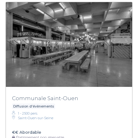
Communale Saint-Ouen
Diffusion d'évènements
1 - 2500 pers.
Saint-Ouen-sur-Seine
€€
Abordable
Établissement non réservable