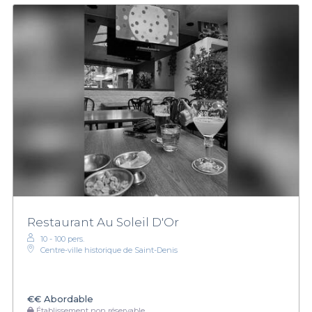
Restaurant Au Soleil D'Or
10 - 100 pers.
Centre-ville historique de Saint-Denis
€€
Abordable
Établissement non réservable