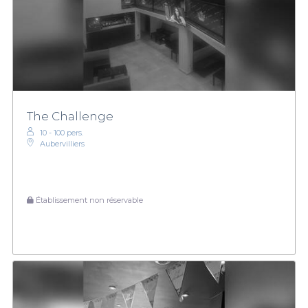
The Challenge
10 - 100 pers.
Aubervilliers
Établissement non réservable