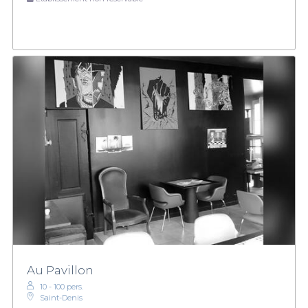
Au Pavillon
10 - 100 pers.
Saint-Denis