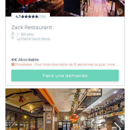
4,7
(268)
Zack Restaurant
1 - 500 pers.
La Plaine Saint-Denis
€€
Abordable
Privateaser :
Pour toute réservation de 10 personnes ou plus : mise en bouche offerte
Faire une demande