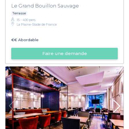
Le Grand Bouillon Sauvage
Terrasse
15 - 400 pers.
La Plaine-Stade de France
€€
Abordable
Faire une demande