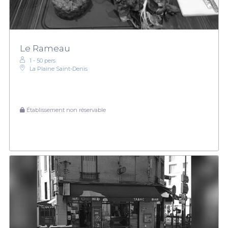
Le Rameau
1 - 50 pers.
La Plaine Saint-Denis
Établissement non réservable