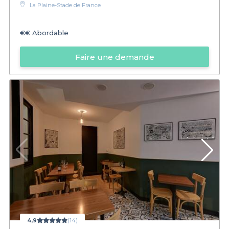
La Plaine-Stade de France
€€
Abordable
Faire une demande
4,9
(14)