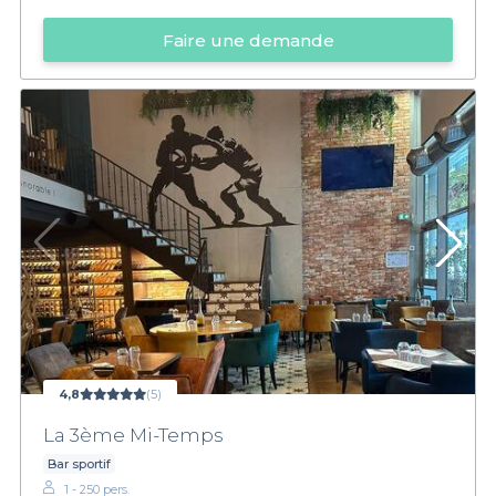
Faire une demande
4,8
(5)
La 3ème Mi-Temps
Bar sportif
1 - 250 pers.