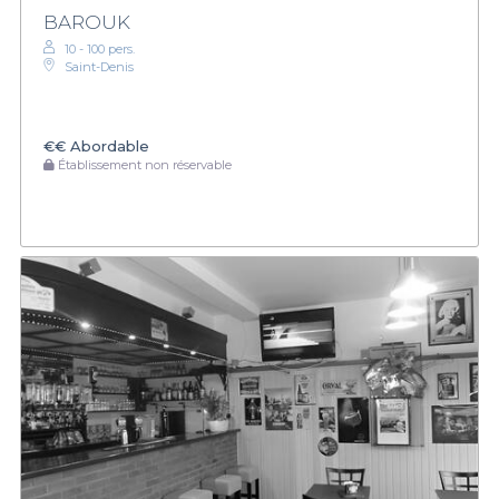
BAROUK
10 - 100 pers.
Saint-Denis
€€
Abordable
Établissement non réservable