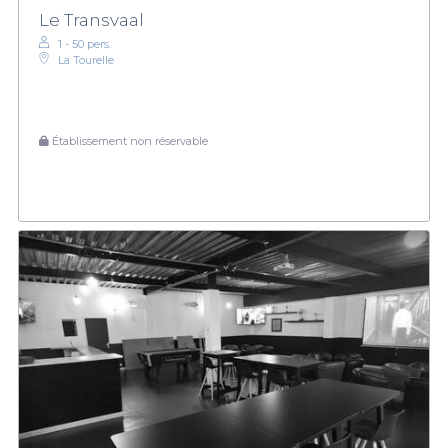
Le Transvaal
1 - 50 pers.
La Tourelle
Établissement non réservable