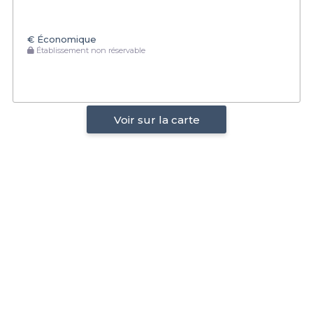
€
Économique
Établissement non réservable
Voir sur la carte