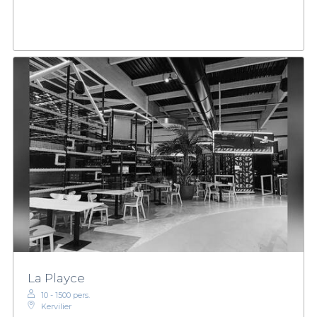
La Playce
10 - 1500 pers.
Kervilier