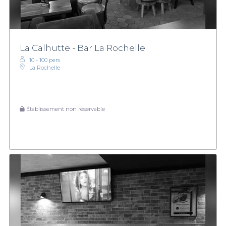
La Calhutte - Bar La Rochelle
10 - 100 pers.
La Rochelle
Établissement non réservable