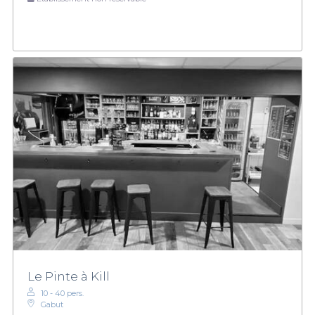
Le Pinte à Kill
10 - 40 pers.
Gabut