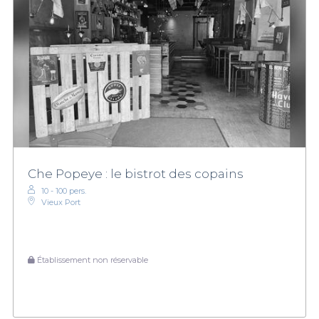
Che Popeye : le bistrot des copains
10 - 100 pers.
Vieux Port
Établissement non réservable