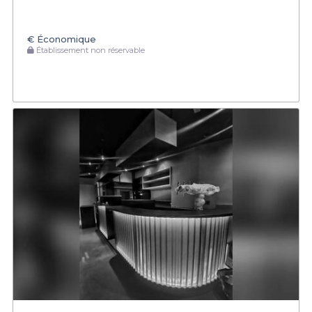
€
Économique
Établissement non réservable