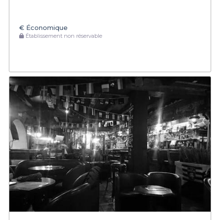
€
Économique
Établissement non réservable