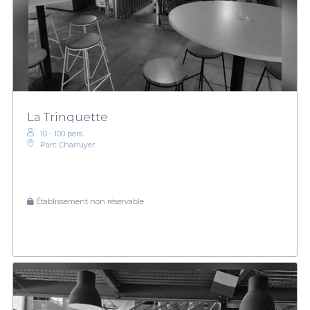
La Trinquette
10 - 100 pers.
Parc Charruyer
Établissement non réservable