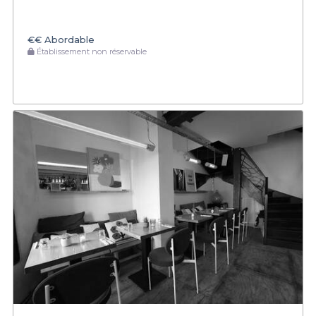
€€
Abordable
Établissement non réservable