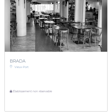
BRADA
Vieux-Port
Établissement non réservable