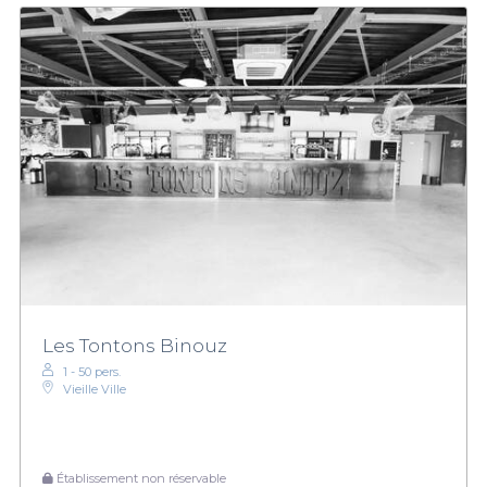
Les Tontons Binouz
1 - 50 pers.
Vieille Ville
Établissement non réservable