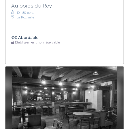
Au poids du Roy
10 - 80 pers.
La Rochelle
€€
Abordable
Établissement non réservable