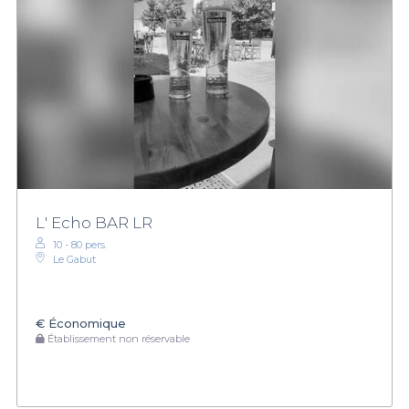
L' Echo BAR LR
10 - 80 pers.
Le Gabut
€
Économique
Établissement non réservable