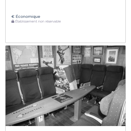
€
Économique
Établissement non réservable