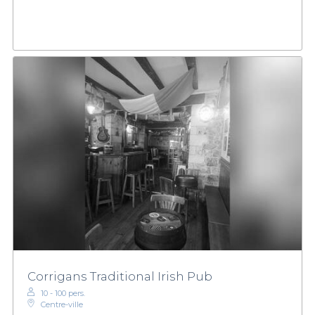
Corrigans Traditional Irish Pub
10 - 100 pers.
Centre-ville