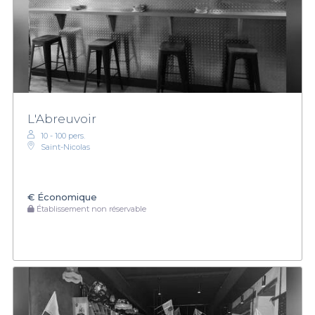
L'Abreuvoir
10 - 100 pers.
Saint-Nicolas
€
Économique
Établissement non réservable