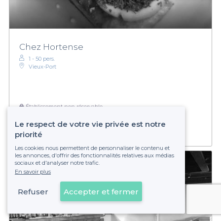
Chez Hortense
1 - 50 pers.
Vieux-Port
Établissement non réservable
Le respect de votre vie privée est notre
priorité
Les cookies nous permettent de personnaliser le contenu et
les annonces, d'offrir des fonctionnalités relatives aux médias
sociaux et d'analyser notre trafic.
En savoir plus
Refuser
Accepter et fermer
Voir sur la carte