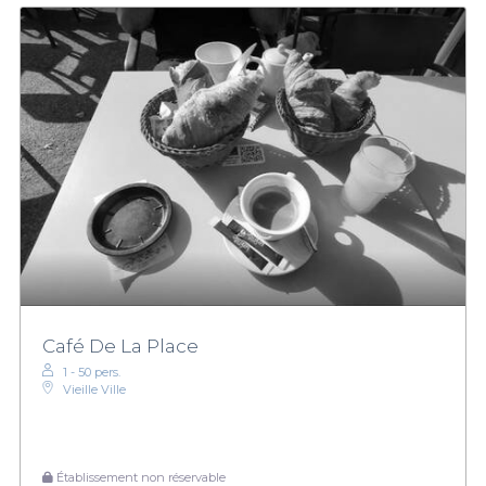
Café De La Place
1 - 50 pers.
Vieille Ville
Établissement non réservable