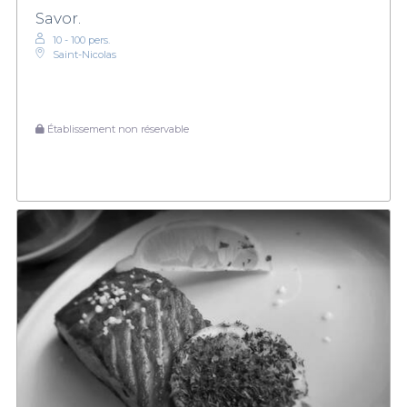
Savor.
10 - 100 pers.
Saint-Nicolas
Établissement non réservable