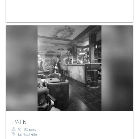
L'Alibi
10 - 50 pers.
La Rochelle