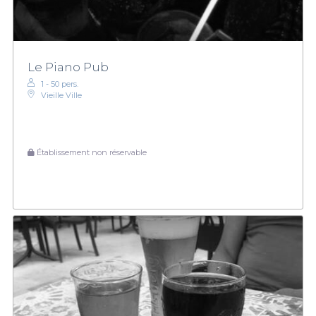
Le Piano Pub
1 - 50 pers.
Vieille Ville
Établissement non réservable