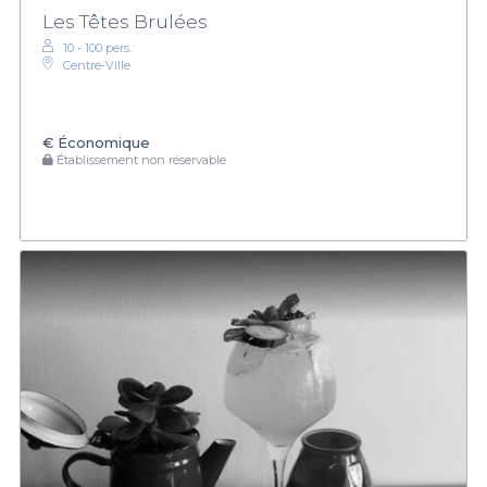
Les Têtes Brulées
10 - 100 pers.
Centre‑Ville
€
Économique
Établissement non réservable