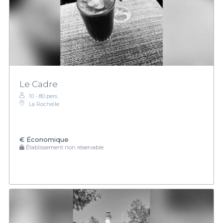
Le Cadre
10 - 80 pers.
La Rochelle
€
Économique
Établissement non réservable