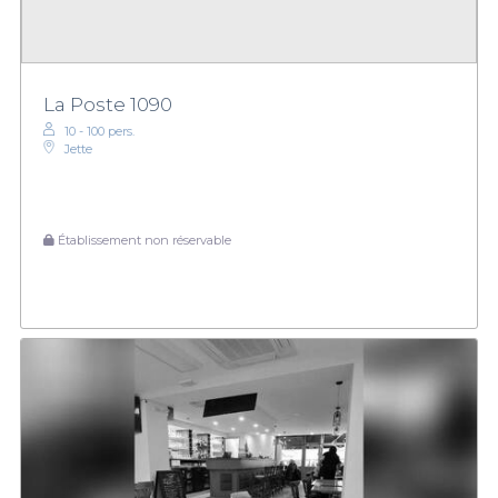
La Poste 1090
10 - 100 pers.
Jette
Établissement non réservable