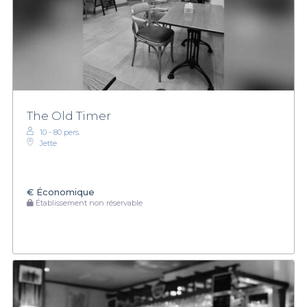
The Old Timer
10 - 80 pers.
Jette
€
Économique
Établissement non réservable