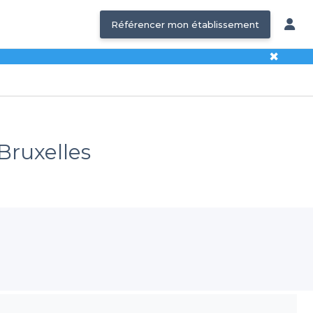
Référencer mon établissement
✖
Bruxelles