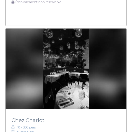
Établissement non réservable
Chez Charlot
10 - 300 pers.