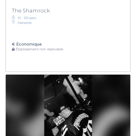
The Shamrock
10 - 100 pers.
Marseille
€
Économique
Établissement non réservable