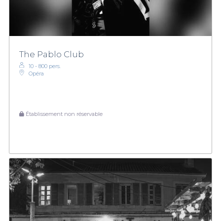
The Pablo Club
10 - 800 pers.
Opéra
Établissement non réservable