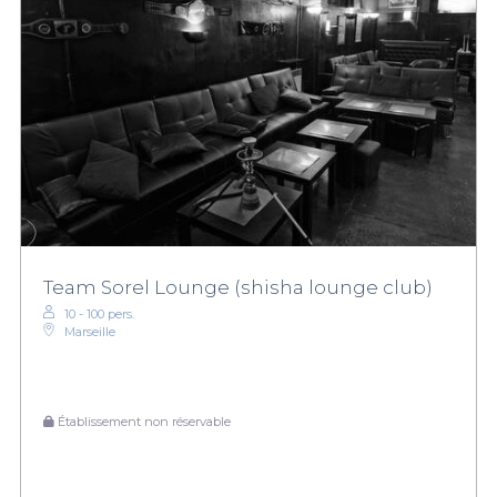
Team Sorel Lounge (shisha lounge club)
10 - 100 pers.
Marseille
Établissement non réservable