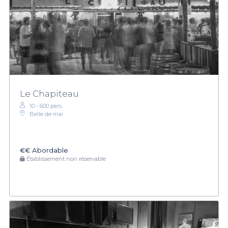
Le Chapiteau
10 - 600 pers.
Belle de mai
€€
Abordable
Établissement non réservable