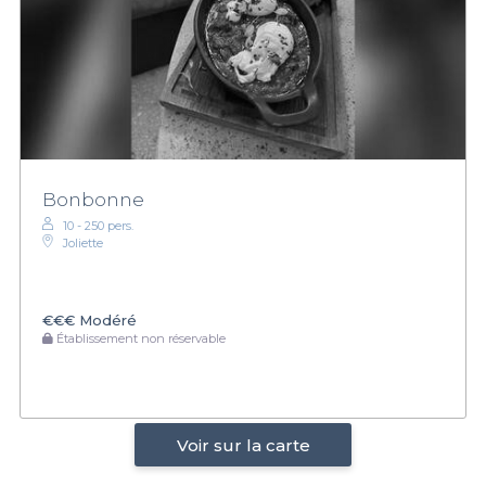
Bonbonne
10 - 250 pers.
Joliette
€€€
Modéré
Établissement non réservable
Voir sur la carte