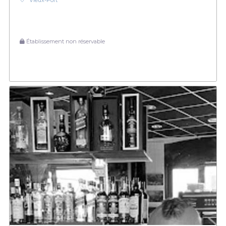
Vieux-Port
Établissement non réservable