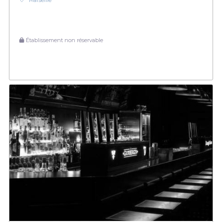
Marseille
Établissement non réservable