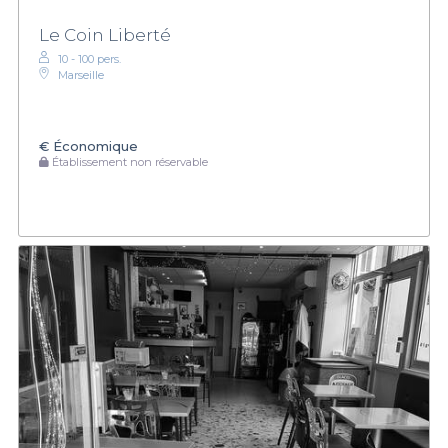
Le Coin Liberté
10 - 100 pers.
Marseille
€
Économique
Établissement non réservable