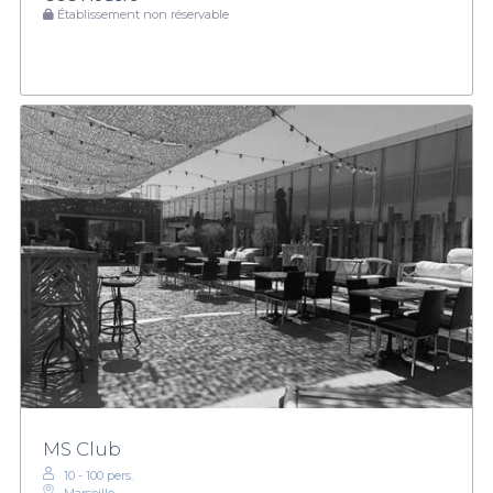
Établissement non réservable
MS Club
10 - 100 pers.