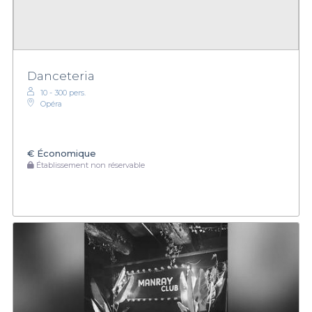
Danceteria
10 - 300 pers.
Opéra
€
Économique
Établissement non réservable