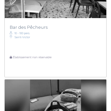
Bar des Pêcheurs
10 - 100 pers.
Saint-Victor
Établissement non réservable