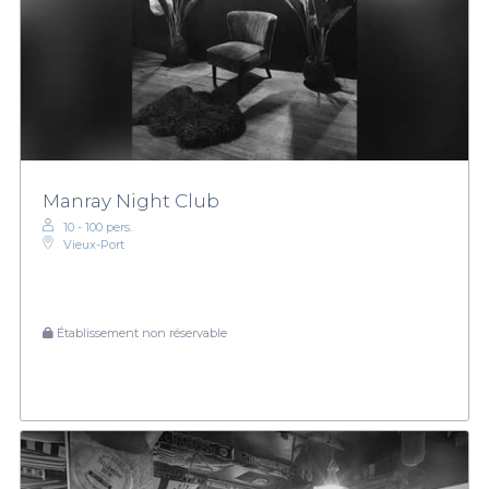
Manray Night Club
10 - 100 pers.
Vieux-Port
Établissement non réservable