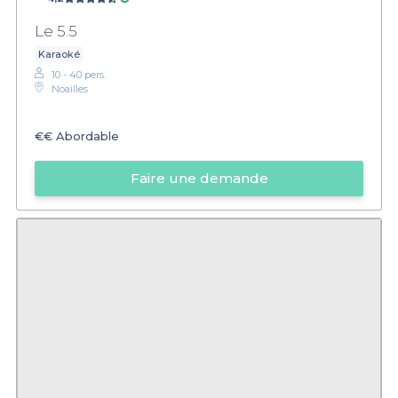
Le 5.5
Karaoké
10 - 40 pers.
Noailles
€€
Abordable
Faire une demande