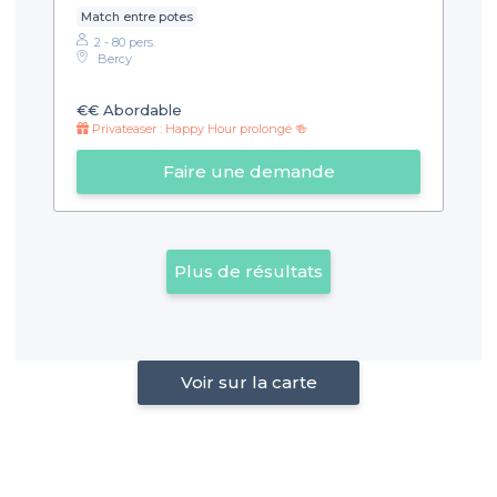
Match entre potes
2 - 80 pers.
Bercy
€€
Abordable
Privateaser : Happy Hour prolongé 🍻
Faire une demande
Plus de résultats
Voir sur la carte