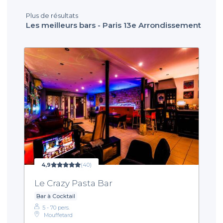
Plus de résultats
Les meilleurs bars - Paris 13e Arrondissement
4,9
(40)
Le Crazy Pasta Bar
Bar à Cocktail
5 - 70 pers.
Mouffetard