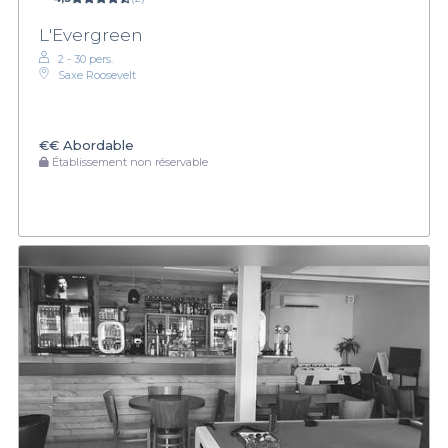
L'Evergreen
2 - 30 pers.
Saxe Roosevelt
€€
Abordable
Établissement non réservable