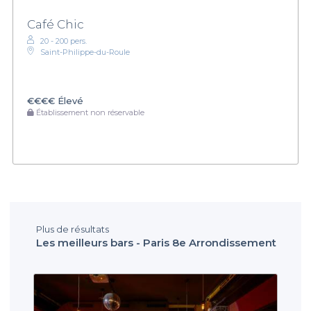
Café Chic
20 - 200 pers.
Saint-Philippe-du-Roule
€€€€
Élevé
Établissement non réservable
Plus de résultats
Les meilleurs bars - Paris 8e Arrondissement