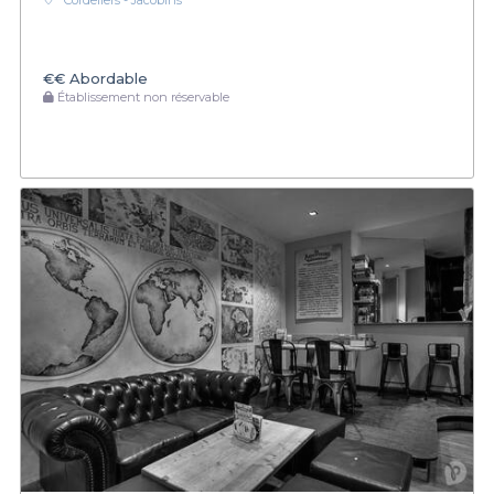
Cordeliers - Jacobins
€€
Abordable
Établissement non réservable