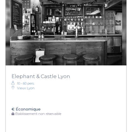
Elephant & Castle Lyon
10 - 60 pers.
Vieux Lyon
€
Économique
Établissement non réservable