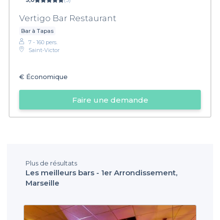
5,0
(3)
Vertigo Bar Restaurant
Bar à Tapas
7 - 160 pers.
Saint-Victor
€
Économique
Faire une demande
Plus de résultats
Les meilleurs bars - 1er Arrondissement,
Marseille