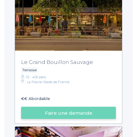
Le Grand Bouillon Sauvage
Terrasse
15 - 400 pers.
La Plaine-Stade de France
€€
Abordable
Faire une demande