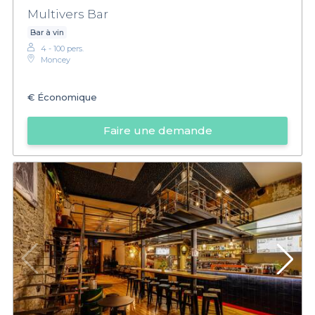
Multivers Bar
Bar à vin
4 - 100 pers.
Moncey
€
Économique
Faire une demande