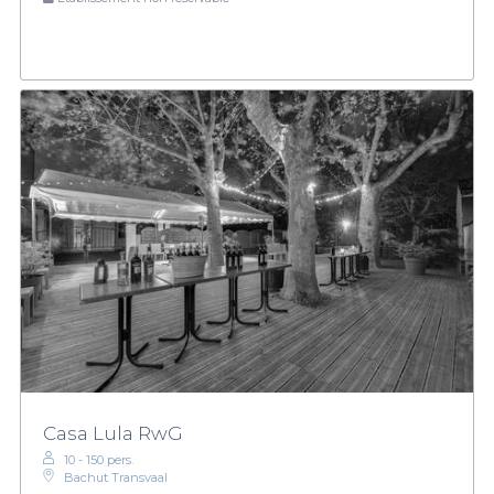
Casa Lula RwG
10 - 150 pers.
Bachut Transvaal