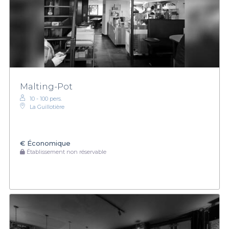
Malting-Pot
10 - 100 pers.
La Guillotière
€
Économique
Établissement non réservable