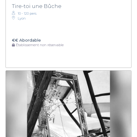
Tire-toi une Bûche
10 - 120 pers.
Lyon
€€
Abordable
Établissement non réservable