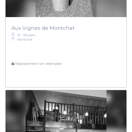
Aux Vignes de Montchat
10 - 100 pers.
Montchat
Établissement non réservable