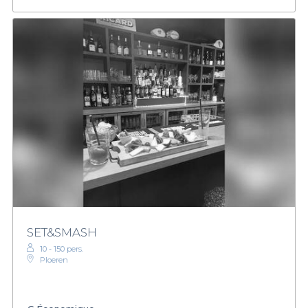
SET&SMASH
10 - 150 pers.
Ploeren