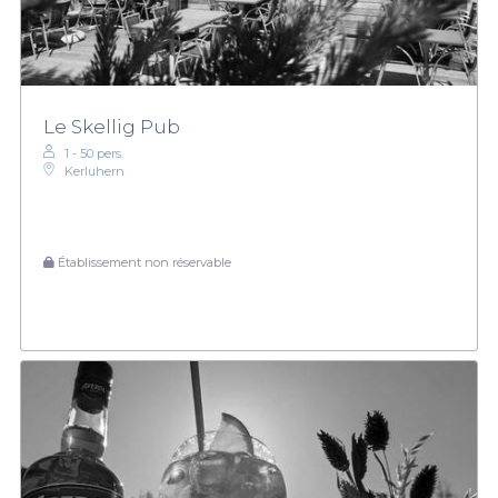
Le Skellig Pub
1 - 50 pers.
Kerluhern
Établissement non réservable