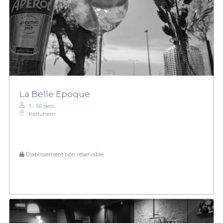
La Belle Epoque
1 - 50 pers.
Kerluhern
Établissement non réservable