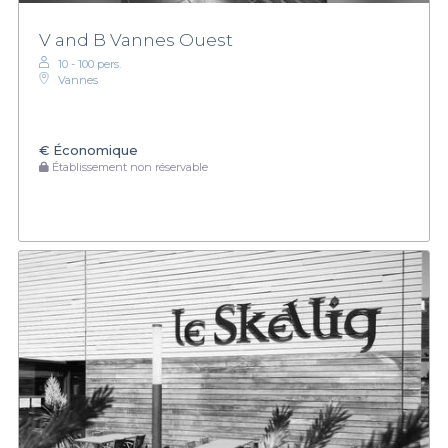
V and B Vannes Ouest
10 - 100 pers.
Vannes
€
Économique
Établissement non réservable