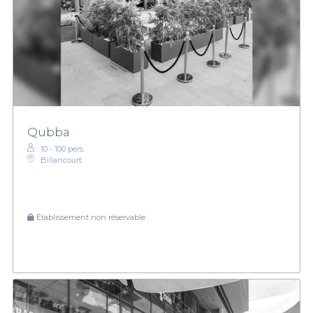
Qubba
10 - 100 pers.
Billancourt
Établissement non réservable