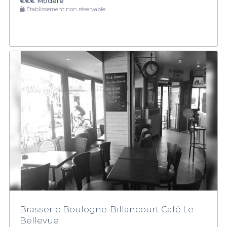
€€€
Modéré
Établissement non réservable
Brasserie Boulogne-Billancourt Café Le
Bellevue