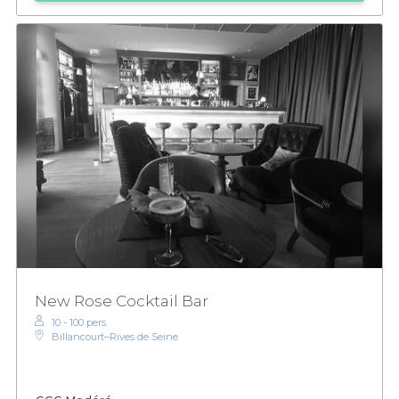
New Rose Cocktail Bar
10 - 100 pers.
Billancourt–Rives de Seine