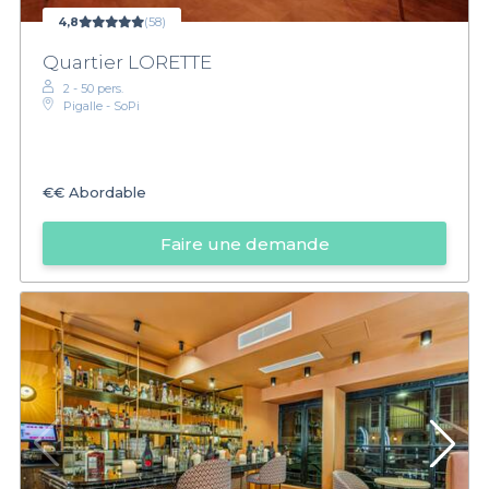
4,8
(58)
Quartier LORETTE
2 - 50 pers.
Pigalle - SoPi
€€
Abordable
Faire une demande