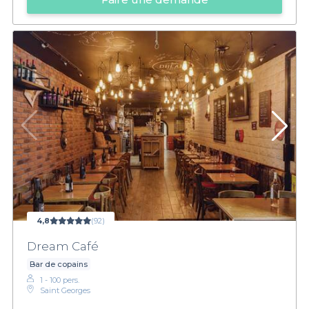
4,8
(92)
Dream Café
Bar de copains
1 - 100 pers.
Saint Georges