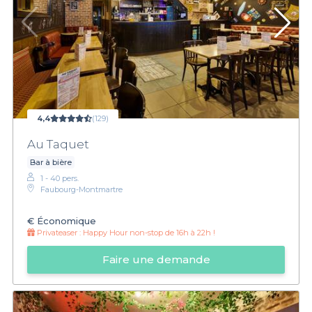
4,4
(129)
Au Taquet
Bar à bière
1 - 40 pers.
Faubourg-Montmartre
€
Économique
Privateaser :
Happy Hour non-stop de 16h à 22h !
Faire une demande