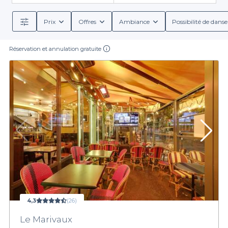
Prix
Offres
Ambiance
Possibilité de danse
Réservation et annulation gratuite
4,3
(26)
Le Marivaux