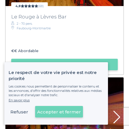
4,8
(68)
Le Rouge à Lèvres Bar
2 - 70 pers.
Faubourg-Montmartre
€€
Abordable
Faire une demande
Le respect de votre vie privée est notre
priorité
Les cookies nous permettent de personnaliser le contenu et
les annonces, d'offrir des fonctionnalités relatives aux médias
sociaux et d'analyser notre trafic.
En savoir plus
Refuser
Accepter et fermer
Voir sur la carte