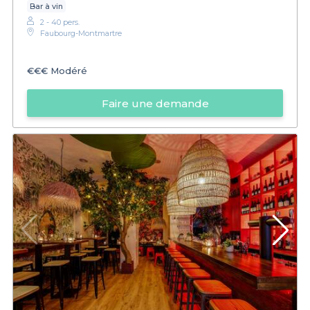
Bar à vin
2 - 40 pers.
Faubourg-Montmartre
€€€
Modéré
Faire une demande