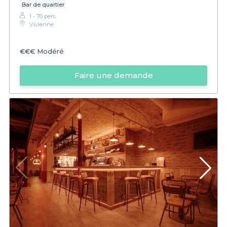
Bar de quartier
1 - 70 pers.
Vivienne
€€€
Modéré
Faire une demande