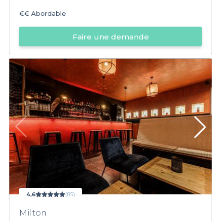
€€
Abordable
Faire une demande
4,6
(85)
Milton