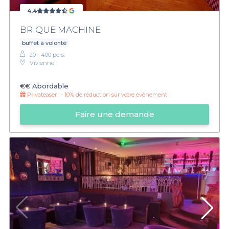
4,4
BRIQUE MACHINE
buffet à volonté
20 - 400 pers.
Vivienne
€€
Abordable
Privateaser :
- 10% de réduction sur votre évènement
Faire une demande