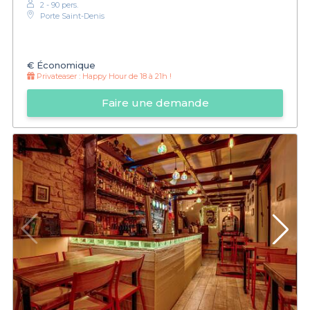
2 - 90 pers.
Porte Saint-Denis
€
Économique
Privateaser :
Happy Hour de 18 à 21h !
Faire une demande