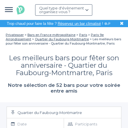
Quel type d'évènement
organisez-vous ?
✖
Trop chaud pour faire la fête ?
Réservez un bar climatisé
! ❄️🎉
Privateaser
Bars en France métropolitaine
Paris
Paris 9e
Arrondissement
Quartier du Faubourg-Montmartre
Les meilleurs bars
pour fêter son anniversaire - Quartier du Faubourg-Montmartre, Paris
Les meilleurs bars pour fêter son
anniversaire - Quartier du
Faubourg-Montmartre, Paris
Notre sélection de 52 bars pour votre soirée
entre amis
Quartier du Faubourg-Montmartre
Date
Participants