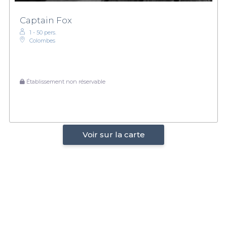
Captain Fox
1 - 50 pers.
Colombes
Établissement non réservable
Voir sur la carte