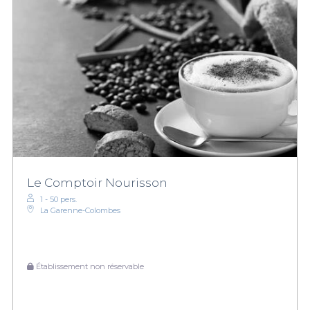
Le Comptoir Nourisson
1 - 50 pers.
La Garenne-Colombes
Établissement non réservable