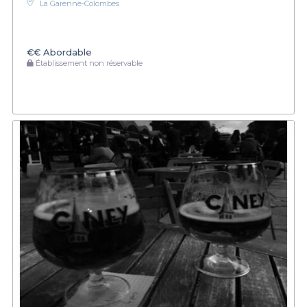
La Garenne-Colombes
€€
Abordable
Établissement non réservable