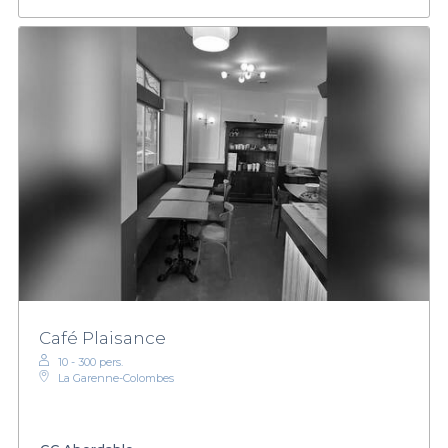
Café Plaisance
10 - 300 pers.
La Garenne-Colombes