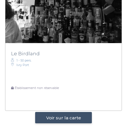
Le Birdland
1 - 50 pers.
Ivry Port
Établissement non réservable
Voir sur la carte